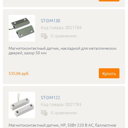
ST-DM130
Код товара: 0021784
К сравнению
Магнитоконтактный датчик, накладной для металлических
дверей, зазор 50 мм
Купить
535.06 руб.
ST-DM122
Код товара: 0021783
К сравнению
Магнитоконтактный датчик, НР, 50Вт 220 В АС, балластное