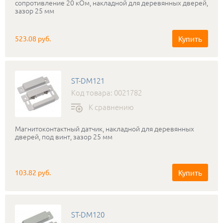
сопротивление 20 кОм, накладной для деревянных дверей,
зазор 25 мм
Купить
523.08 руб.
ST-DM121
Код товара: 0021782
К сравнению
Магнитоконтактный датчик, накладной для деревянных
дверей, под винт, зазор 25 мм
Купить
103.82 руб.
ST-DM120