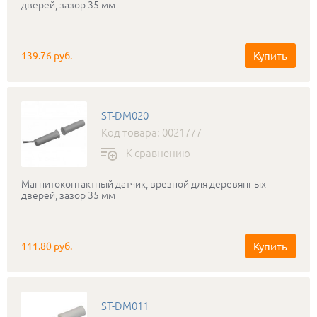
дверей, зазор 35 мм
Купить
139.76 руб.
ST-DM020
Код товара: 0021777
К сравнению
Магнитоконтактный датчик, врезной для деревянных
дверей, зазор 35 мм
Купить
111.80 руб.
ST-DM011