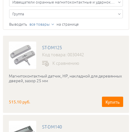
Извещатели охранные магнитоконтактные и ударноконтактные
Группа
Выводить
все товары
на странице
ST-DM125
Код товара: 0030442
К сравнению
Магнитоконтактный датчик, НР, накладной для деревянных
дверей, зазор 25 мм
Купить
515.10 руб.
ST-DM140