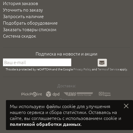
История заказов
Уточнить по заказу
Запросить наличие
Подобрать оборудование
Заказать товары списком
Система скидок
Подписка на новости и акции
Подписаться
This site is protected by reCAPTCHA and the Google
Privacy Policy
and
Terms of Service
apply.
Доставка:
Оплата:
Мы используем файлы cookie для улучшения
нашего сервиса и сбора статистики. Оставаясь на
сайте, вы соглашаетесь с использованием cookie и
.
политикой обработки данных