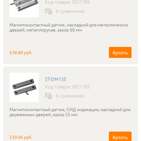
Код товара: 0021786
К сравнению
Магнитоконтактный датчик, накладной для металлических
дверей, металлорукав, зазор 60 мм
Купить
638.88 руб.
ST-DM135
Код товара: 0021785
К сравнению
Магнитоконтактный датчик, СИД индикация, накладной для
деревянных дверей, зазор 25 мм
Купить
539.06 руб.