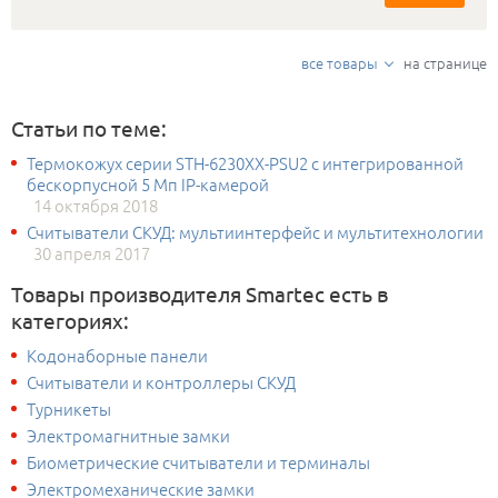
все товары
на странице
Статьи по теме:
Термокожух серии STH-6230XX-PSU2 с интегрированной
бескорпусной 5 Мп IP-камерой
14 октября 2018
Считыватели СКУД: мультиинтерфейс и мультитехнологии
30 апреля 2017
Товары производителя Smartec есть в
категориях:
Кодонаборные панели
Считыватели и контроллеры СКУД
Турникеты
Электромагнитные замки
Биометрические считыватели и терминалы
Электромеханические замки