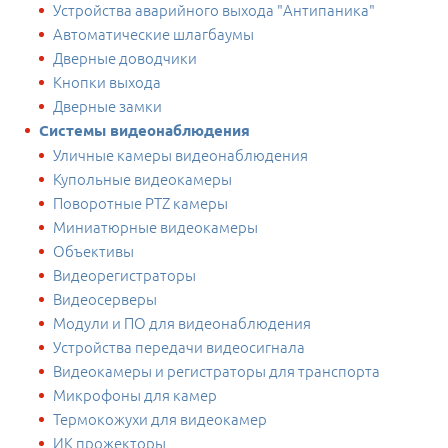
Устройства аварийного выхода "Антипаника"
Автоматические шлагбаумы
Дверные доводчики
Кнопки выхода
Дверные замки
Системы видеонаблюдения
Уличные камеры видеонаблюдения
Купольные видеокамеры
Поворотные PTZ камеры
Миниатюрные видеокамеры
Объективы
Видеорегистраторы
Видеосерверы
Модули и ПО для видеонаблюдения
Устройства передачи видеосигнала
Видеокамеры и регистраторы для транспорта
Микрофоны для камер
Термокожухи для видеокамер
ИК прожекторы