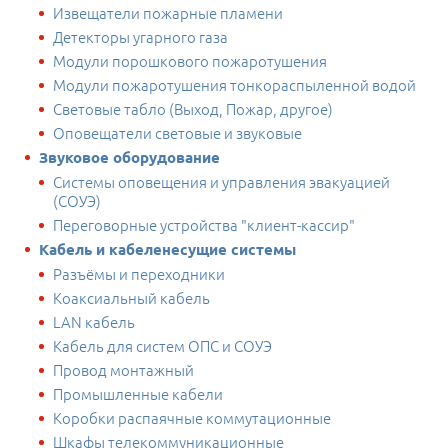
Извещатели пожарные пламени
Детекторы угарного газа
Модули порошкового пожаротушения
Модули пожаротушения тонкораспыленной водой
Световые табло (Выход, Пожар, другое)
Оповещатели световые и звуковые
Звуковое оборудование
Системы оповещения и управления эвакуацией
(СОУЭ)
Переговорные устройства "клиент-кассир"
Кабель и кабеленесущие системы
Разъёмы и переходники
Коаксиальный кабель
LAN кабель
Кабель для систем ОПС и СОУЭ
Провод монтажный
Промышленные кабели
Коробки распаячные коммутационные
Шкафы телекоммуникационные