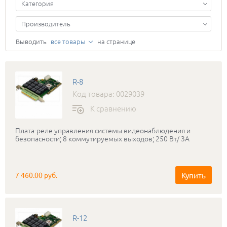
Категория
Производитель
Выводить
все товары
на странице
R-8
Код товара: 0029039
К сравнению
Плата-реле управления системы видеонаблюдения и
безопасности; 8 коммутируемых выходов; 250 Вт/ 3А
Купить
7 460.00 руб.
R-12