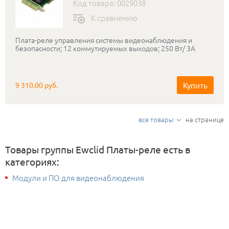
Код товара: 0029038
К сравнению
Плата-реле управления системы видеонаблюдения и
безопасности; 12 коммутируемых выходов; 250 Вт/ 3А
Купить
9 310.00 руб.
все товары
на странице
Товары группы Ewclid Платы-реле есть в
категориях:
Модули и ПО для видеонаблюдения