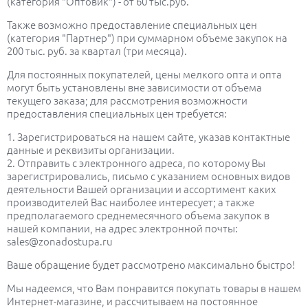
(категория "Оптовик") - от 60 тыс.руб.
Также возможно предоставление специальных цен
(категория "Партнер") при суммарном объеме закупок на
200 тыс. руб. за квартал (три месяца).
Для постоянных покупателей, цены мелкого опта и опта
могут быть установлены вне зависимости от объема
текущего заказа; для рассмотрения возможности
предоставления специальных цен требуется:
1. Зарегистрироваться на нашем сайте, указав контактные
данные и реквизиты организации.
2. Отправить с электронного адреса, по которому Вы
зарегистрировались, письмо с указанием основных видов
деятельности Вашей организации и ассортимент каких
производителей Вас наиболее интересует; а также
предполагаемого среднемесячного объема закупок в
нашей компании, на адрес электронной почты:
sales@zonadostupa.ru
Ваше обращение будет рассмотрено максимально быстро!
Мы надеемся, что Вам понравится покупать товары в нашем
Интернет-магазине, и рассчитываем на постоянное