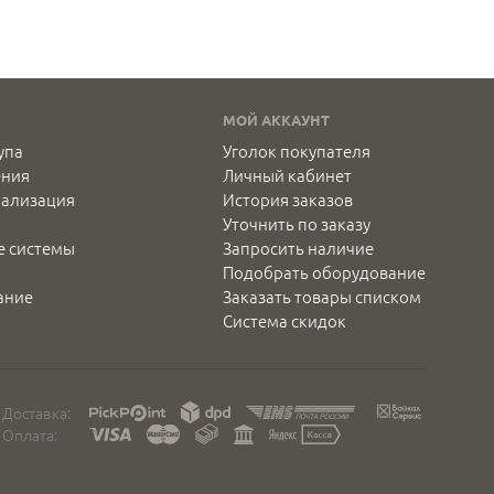
МОЙ АККАУНТ
упа
Уголок покупателя
ения
Личный кабинет
нализация
История заказов
Уточнить по заказу
е системы
Запросить наличие
Подобрать оборудование
ание
Заказать товары списком
Система скидок
Доставка:
Оплата: