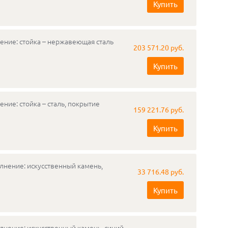
Купить
ение: стойка – нержавеющая сталь
203 571.20 руб.
Купить
ние: стойка – сталь, покрытие
159 221.76 руб.
Купить
лнение: искусственный камень,
33 716.48 руб.
Купить
лнение: искусственный камень, синий