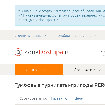
* Внимание! Ассортимент в процессе обновления, мн
* * Нужен менеджер с опытом продаж технических с
direct@zonadostupa.ru *
Уточнить по заказу
Подобрать оборудование
+7 
м
Каталог товаров
Доставка и оплата
Тумбовые турникеты-триподы PER
Сортировать по:
Названию
Цене