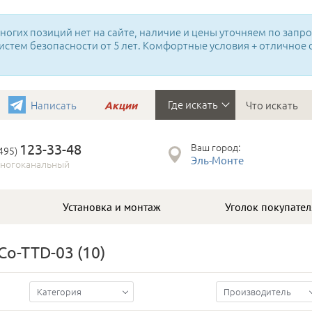
огих позиций нет на сайте, наличие и цены уточняем по запрос
истем безопасности от 5 лет. Комфортные условия + отличное
Где искать
Написать
Акции
123-33-48
Ваш город:
(495)
Эль-Монте
ногоканальный
Установка и монтаж
Уголок покупател
Co-TTD-03
(10)
Категория
Производитель