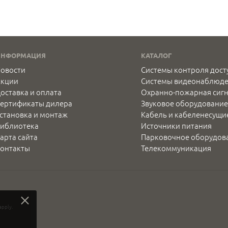
ИНФОРМАЦИЯ
КАТАЛОГ
овости
Системы контроля дост
Акции
Системы видеонаблюд
оставка и оплата
Охранно-пожарная сиг
ертификаты дилера
Звуковое оборудование
становка и монтаж
Кабель и кабеленесущи
иблиотека
Источники питания
арта сайта
Парковочное оборудов
онтакты
Телекоммуникация
apply.