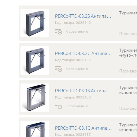
Турникет
PERCo-TTD-03.2S Антипаника
Код товара: 0028140
К сравнению
Произво
Турникет
PERCo-TTD-03.2G Антипаника
«муар», 
Код товара: 0028139
К сравнению
Произво
Турникет
PERCo-TTD-03.1S Антипаника
исполнен
Код товара: 0028138
К сравнению
Произво
Турникет
PERCo-TTD-03.1G Антипаника
исполнен
Код товара: 0028137