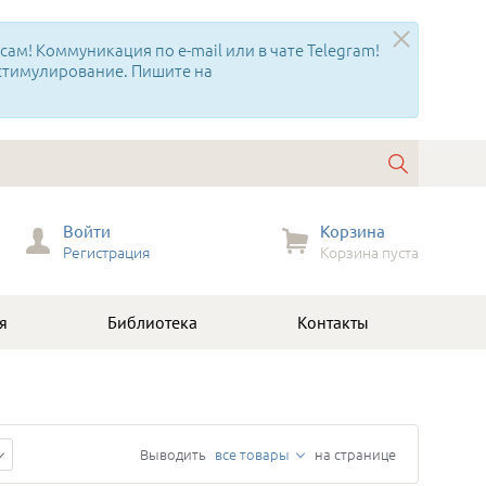
ам! Коммуникация по e-mail или в чате Telegram!
 стимулирование. Пишите на
Войти
Корзина
Регистрация
Корзина пуста
я
Библиотека
Контакты
Выводить
все товары
на странице