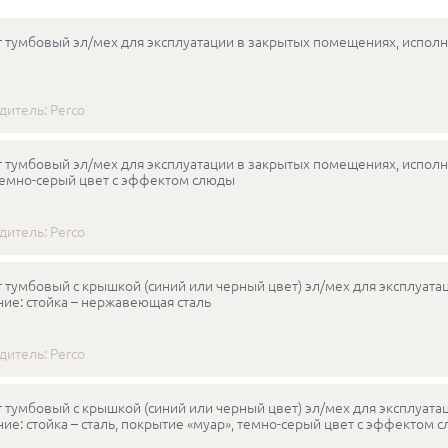
 тумбовый эл/мех для эксплуатации в закрытых помещениях, исполн
дитель:
Perco
 тумбовый эл/мех для эксплуатации в закрытых помещениях, исполне
темно-серый цвет с эффектом слюды
дитель:
Perco
 тумбовый с крышкой (синий или черный цвет) эл/мех для эксплуат
ие: стойка – нержавеющая сталь
дитель:
Perco
 тумбовый с крышкой (синий или черный цвет) эл/мех для эксплуат
ие: стойка – сталь, покрытие «муар», темно-серый цвет с эффектом 