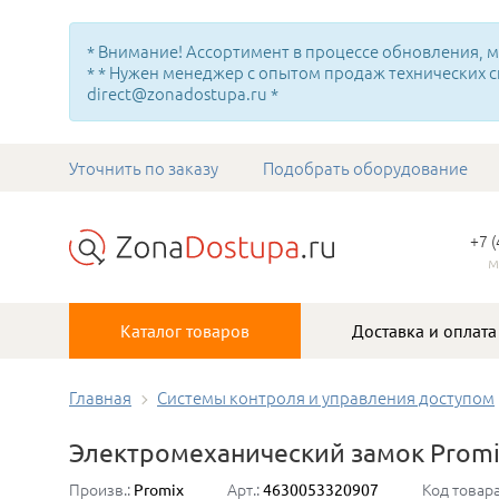
* Внимание! Ассортимент в процессе обновления, мн
* * Нужен менеджер с опытом продаж технических с
direct@zonadostupa.ru *
Уточнить по заказу
Подобрать оборудование
+7 
м
Каталог товаров
Доставка и оплата
Главная
Системы контроля и управления доступом
Электромеханический замок Promi
Произв.:
Арт.:
Код товар
Promix
4630053320907