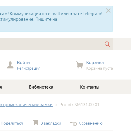
ам! Коммуникация по e-mail или в чате Telegram!
 стимулирование. Пишите на
Войти
Корзина
Регистрация
Корзина пуста
я
Библиотека
Контакты
ктромеханические замки
Promix-SM131.00-01
Поделиться
В закладки
К сравнению