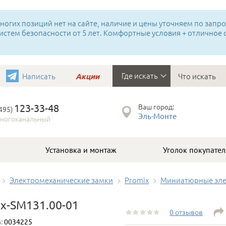
огих позиций нет на сайте, наличие и цены уточняем по запрос
истем безопасности от 5 лет. Комфортные условия + отличное
Где искать
Написать
Акции
123-33-48
Ваш город:
(495)
Эль-Монте
ногоканальный
Установка и монтаж
Уголок покупател
Электромеханические замки
Promix
Миниатюрные эле
x-SM131.00-01
0 отзывов
а:
0034225