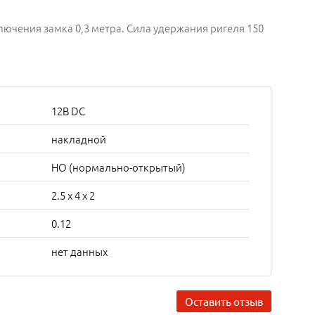
чения замка 0,3 метра. Сила удержания ригеля 150
12В DC
накладной
НО (нормально-открытый)
2.5 x 4 x 2
0.12
нет данных
Оставить отзыв