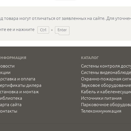
д товара могут отличаться от заявленных на сайте. Для уточн
ите ее и нажмите
ИНФОРМАЦИЯ
КАТАЛОГ
овости
Системы контроля дост
Акции
Системы видеонаблюд
оставка и оплата
Охранно-пожарная сиг
ертификаты дилера
Звуковое оборудование
становка и монтаж
Кабель и кабеленесущи
иблиотека
Источники питания
арта сайта
Парковочное оборудов
онтакты
Телекоммуникация