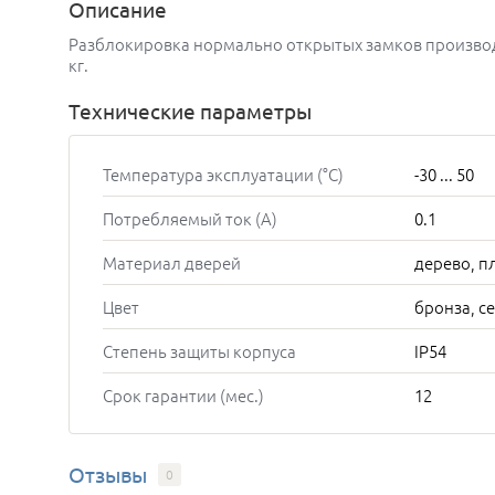
Описание
Разблокировка нормально открытых замков производи
кг.
Технические параметры
Температура эксплуатации (°C)
-30 ... 50
Потребляемый ток (А)
0.1
Материал дверей
дерево, п
Цвет
бронза, с
Степень защиты корпуса
IP54
Срок гарантии (мес.)
12
Отзывы
0