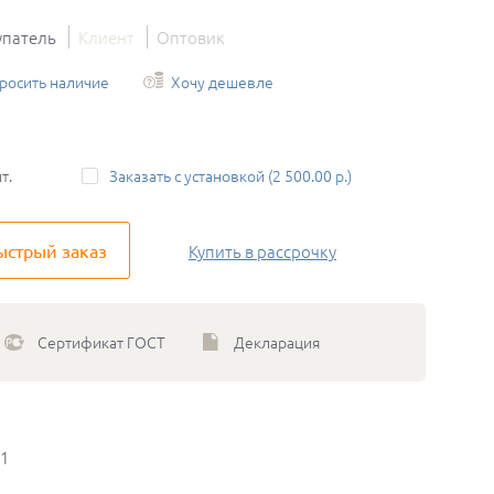
упатель
Клиент
Оптовик
росить наличие
Хочу дешевле
т.
Заказать с установкой (2 500.00 р.)
ыстрый заказ
Купить
в рассрочку
Сертификат ГОСТ
Декларация
01