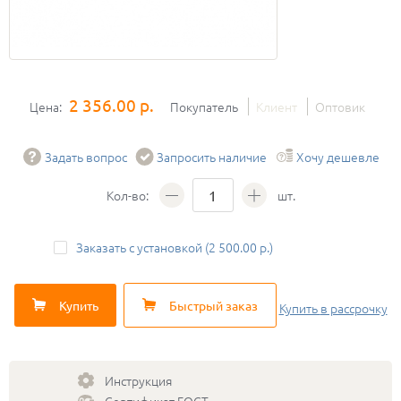
2 356.00 р.
Цена:
Покупатель
Клиент
Оптовик
Задать вопрос
Запросить наличие
Хочу дешевле
Кол-во:
шт.
Заказать с установкой (2 500.00 р.)
Купить
Быстрый заказ
Купить
в рассрочку
Инструкция