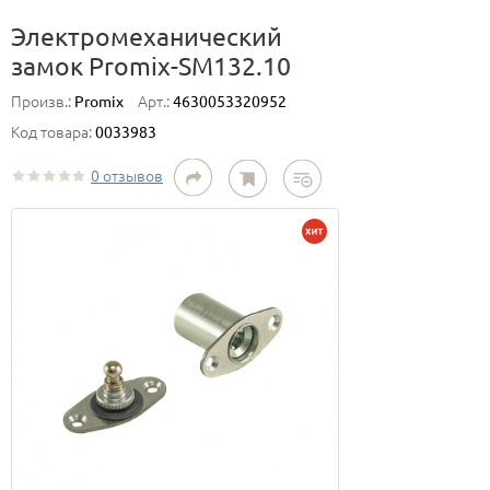
Электромеханический
замок Promix-SM132.10
Произв.:
Арт.:
Promix
4630053320952
Код товара:
0033983
0 отзывов