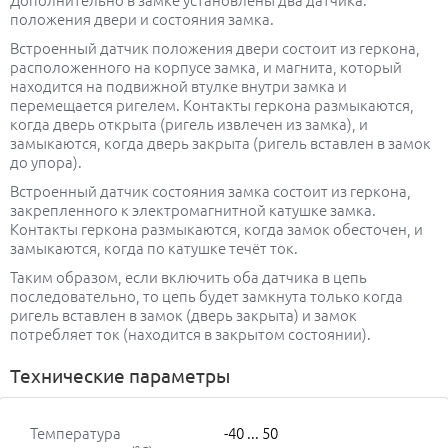
положения двери и состояния замка.
Встроенный датчик положения двери состоит из геркона,
расположенного на корпусе замка, и магнита, который
находится на подвижной втулке внутри замка и
перемещается ригелем. Контакты геркона размыкаются,
когда дверь открыта (ригель извлечен из замка), и
замыкаются, когда дверь закрыта (ригель вставлен в замок
до упора).
Встроенный датчик состояния замка состоит из геркона,
закрепленного к электромагнитной катушке замка.
Контакты геркона размыкаются, когда замок обесточен, и
замыкаются, когда по катушке течёт ток.
Таким образом, если включить оба датчика в цепь
последовательно, то цепь будет замкнута только когда
ригель вставлен в замок (дверь закрыта) и замок
потребляет ток (находится в закрытом состоянии).
Технические параметры
Температура
-40 ... 50