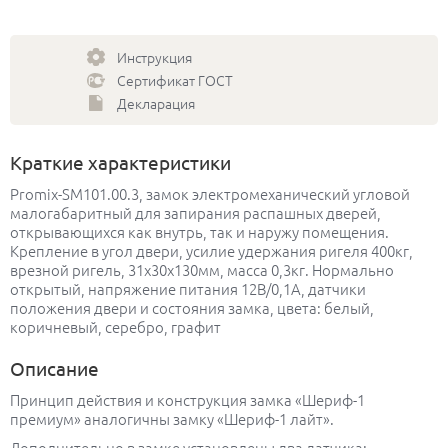
Инструкция
Сертификат ГОСТ
Декларация
Краткие характеристики
Promix-SM101.00.3, замок электромеханический угловой
малогабаритный для запирания распашных дверей,
открывающихся как внутрь, так и наружу помещения.
Крепление в угол двери, усилие удержания ригеля 400кг,
врезной ригель, 31х30х130мм, масса 0,3кг. Нормально
открытый, напряжение питания 12В/0,1А, датчики
положения двери и состояния замка, цвета: белый,
коричневый, серебро, графит
Описание
Принцип действия и конструкция замка «Шериф-1
премиум» аналогичны замку «Шериф-1 лайт».
Дополнительно в замке установлены два датчика: