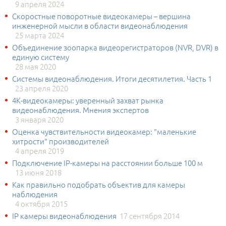
9 апреля 2024
Скоростные поворотные видеокамеры – вершина
инженерной мысли в области видеонаблюдения
25 марта 2024
Объединение зоопарка видеорегистраторов (NVR, DVR) в
единую систему
28 мая 2020
Системы видеонаблюдения. Итоги десятилетия. Часть 1
23 апреля 2020
4К-видеокамеры: уверенный захват рынка
видеонаблюдения. Мнения экспертов
3 января 2020
Оценка чувствительности видеокамер: "маленькие
хитрости" производителей
4 апреля 2019
Подключение IP-камеры на расстоянии больше 100 м
13 июня 2018
Как правильно подобрать объектив для камеры
наблюдения
4 октября 2015
IP камеры видеонаблюдения
17 сентября 2014