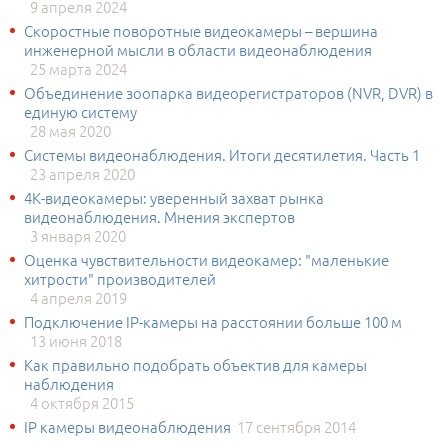
9 апреля 2024
Скоростные поворотные видеокамеры – вершина
инженерной мысли в области видеонаблюдения
25 марта 2024
Объединение зоопарка видеорегистраторов (NVR, DVR) в
единую систему
28 мая 2020
Системы видеонаблюдения. Итоги десятилетия. Часть 1
23 апреля 2020
4К-видеокамеры: уверенный захват рынка
видеонаблюдения. Мнения экспертов
3 января 2020
Оценка чувствительности видеокамер: "маленькие
хитрости" производителей
4 апреля 2019
Подключение IP-камеры на расстоянии больше 100 м
13 июня 2018
Как правильно подобрать объектив для камеры
наблюдения
4 октября 2015
IP камеры видеонаблюдения
17 сентября 2014