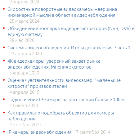
9 апреля 2024
Скоростные поворотные видеокамеры – вершина
инженерной мысли в области видеонаблюдения
25 марта 2024
Объединение зоопарка видеорегистраторов (NVR, DVR) в
единую систему
28 мая 2020
Системы видеонаблюдения. Итоги десятилетия. Часть 1
23 апреля 2020
4К-видеокамеры: уверенный захват рынка
видеонаблюдения. Мнения экспертов
3 января 2020
Оценка чувствительности видеокамер: "маленькие
хитрости" производителей
4 апреля 2019
Подключение IP-камеры на расстоянии больше 100 м
13 июня 2018
Как правильно подобрать объектив для камеры
наблюдения
4 октября 2015
IP камеры видеонаблюдения
17 сентября 2014