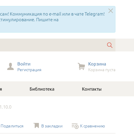
ам! Коммуникация по e-mail или в чате Telegram!
 стимулирование. Пишите на
Войти
Корзина
Регистрация
Корзина пуста
я
Библиотека
Контакты
1.10.0
Поделиться
В закладки
К сравнению