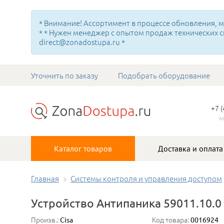
* Внимание! Ассортимент в процессе обновления, мн
* * Нужен менеджер с опытом продаж технических с
direct@zonadostupa.ru *
Уточнить по заказу
Подобрать оборудование
+7 
м
Каталог товаров
Доставка и оплата
Главная
Системы контроля и управления доступом
Устройство Антипаника 59011.10.0
Произв.:
Код товара:
Cisa
0016924