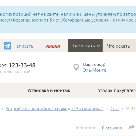
огих позиций нет на сайте, наличие и цены уточняем по запрос
истем безопасности от 5 лет. Комфортные условия + отличное
Где искать
Написать
Акции
123-33-48
Ваш город:
(495)
Эль-Монте
ногоканальный
Установка и монтаж
Уголок покупател
Устройства аварийного выхода "Антипаника"
Cisa
5901
0 отзывов