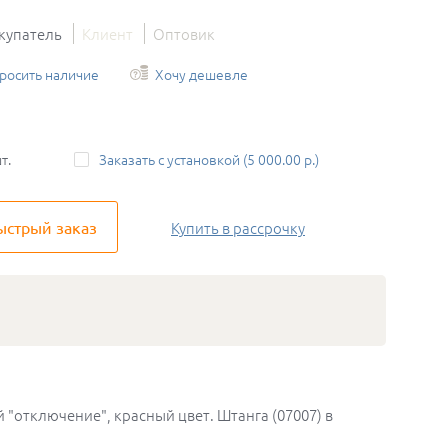
купатель
Клиент
Оптовик
росить наличие
Хочу дешевле
т.
Заказать с установкой (5 000.00 р.)
ыстрый заказ
Купить
в рассрочку
"отключение", красный цвет. Штанга (07007) в