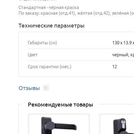
Стандартная - чёрная краска
По заказу: красная (отд.41), жёлтая (отд.42), зелёная (о
Технические параметры
Габариты (см)
130 x 13.9 
Цвет
черный, 
Срок гарантии (мес.)
12
Отзывы
0
Рекомендуемые товары