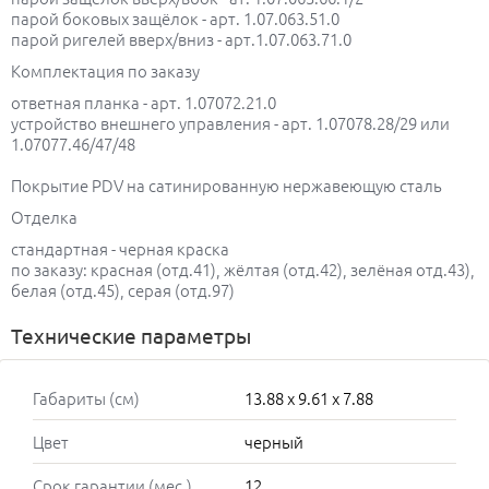
парой боковых защёлок - арт. 1.07.063.51.0
парой ригелей вверх/вниз - арт.1.07.063.71.0
Комплектация по заказу
ответная планка - арт. 1.07072.21.0
устройство внешнего управления - арт. 1.07078.28/29 или
1.07077.46/47/48
Покрытие PDV на сатинированную нержавеющую сталь
Отделка
стандартная - черная краска
по заказу: красная (отд.41), жёлтая (отд.42), зелёная отд.43),
белая (отд.45), серая (отд.97)
Технические параметры
Габариты (см)
13.88 x 9.61 x 7.88
Цвет
черный
Срок гарантии (мес.)
12