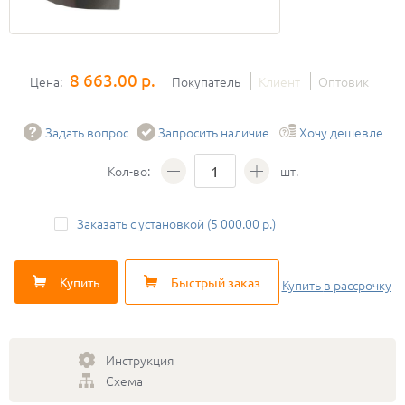
8 663.00 р.
Цена:
Покупатель
Клиент
Оптовик
Задать вопрос
Запросить наличие
Хочу дешевле
Кол-во:
шт.
Заказать с установкой (5 000.00 р.)
Купить
Быстрый заказ
Купить
в рассрочку
Инструкция
Схема