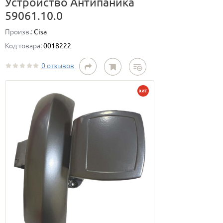
Устройство Антипаника
59061.10.0
Произв.:
Cisa
Код товара:
0018222
0 отзывов