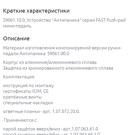
Краткие характеристики
59061.10.0, Устройство "Антипаника" серии FAST Push-pad
мини-педаль.
Описание
Материал изготовления компонируемой версии ручки-
педали Антипаника 59061.00.0
Корпус из алюминия/алюминиевого сплава
Защёлка из хромированного алюминиевого сплава
Комплектация
инструкция по монтажу
сертификаты ICIM, CE
крепёжные винты
специальные накладки
ответные планки - арт. 1.07.072.20.0.
Применяются с:
парой защёлок вверх/вниз - арт.1.07.063.61.0
парой защёлок вверх/вбок - ат. 1.07.063.66.1/2