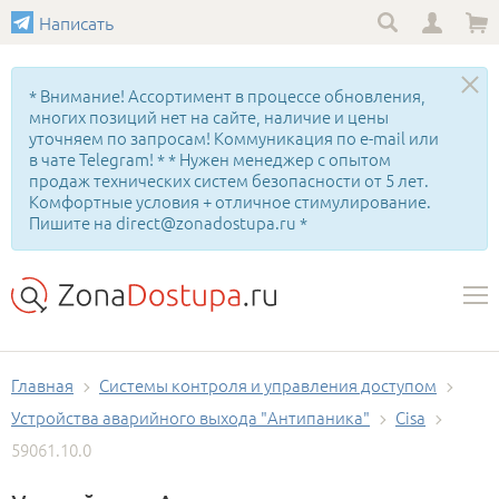
Написать
* Внимание! Ассортимент в процессе обновления,
многих позиций нет на сайте, наличие и цены
уточняем по запросам! Коммуникация по e-mail или
в чате Telegram! * * Нужен менеджер с опытом
продаж технических систем безопасности от 5 лет.
Комфортные условия + отличное стимулирование.
Пишите на direct@zonadostupa.ru *
Главная
Системы контроля и управления доступом
Устройства аварийного выхода "Антипаника"
Cisa
59061.10.0