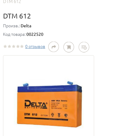
DTM 612
DTM 612
Произв.:
Delta
Код товара:
0022520
0 отзывов