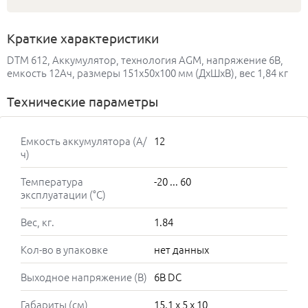
Краткие характеристики
DTM 612, Аккумулятор, технология AGM, напряжение 6В,
емкость 12Ач, размеры 151x50x100 мм (ДхШхВ), вес 1,84 кг
Технические параметры
Емкость аккумулятора (А/
12
ч)
Температура
-20 ... 60
эксплуатации (°C)
Вес, кг.
1.84
Кол-во в упаковке
нет данных
Выходное напряжение (В)
6В DC
Габариты (см)
15.1 x 5 x 10