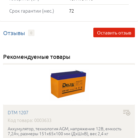
Срок гарантии (мес.)
72
Отзывы
Оставить отзыв
0
Рекомендуемые товары
DTM 1207
Код товара: 0003633
Аккумулятор, технология AGM, напряжение 12В, емкость
7,2Ач, размеры 151x65x100 мм (ДхШхВ), вес 2,4 кг