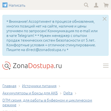
Написать
* Внимание! Ассортимент в процессе обновления,
многих позиций нет на сайте, наличие и цены
уточняем по запросам! Коммуникация по e-mail или
в чате Telegram! * * Нужен менеджер с опытом
продаж технических систем безопасности от 5 лет.
Комфортные условия + отличное стимулирование.
Пишите на direct@zonadostupa.ru *
Главная
Источники питания
Аккумуляторы и боксы для АКБ
Delta
DTM серия, для работы в буферном и циклическом
режиме