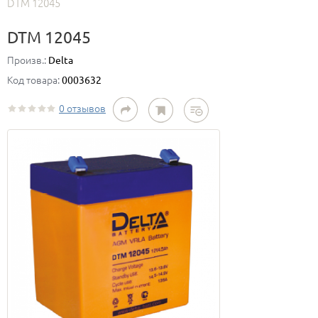
DTM 12045
DTM 12045
Произв.:
Delta
Код товара:
0003632
0 отзывов