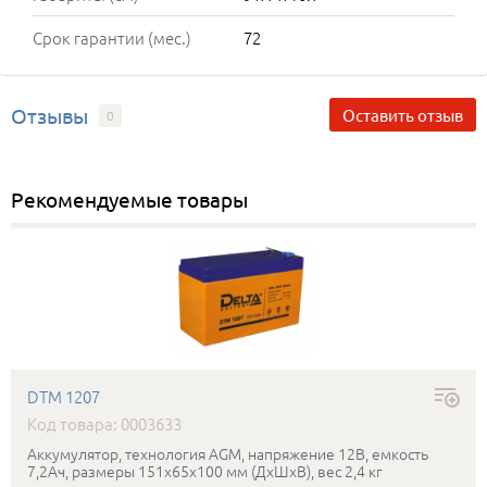
Срок гарантии (мес.)
72
Отзывы
Оставить отзыв
0
Рекомендуемые товары
DTM 1207
Код товара: 0003633
Аккумулятор, технология AGM, напряжение 12В, емкость
7,2Ач, размеры 151x65x100 мм (ДхШхВ), вес 2,4 кг