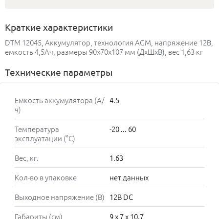
Краткие характеристики
DTM 12045, Аккумулятор, технология AGM, напряжение 12В,
емкость 4,5Ач, размеры 90x70x107 мм (ДхШхВ), вес 1,63 кг
Технические параметры
Емкость аккумулятора (А/
4.5
ч)
Температура
-20 ... 60
эксплуатации (°C)
Вес, кг.
1.63
Кол-во в упаковке
нет данных
Выходное напряжение (В)
12В DC
Габариты (см)
9 x 7 x 10.7