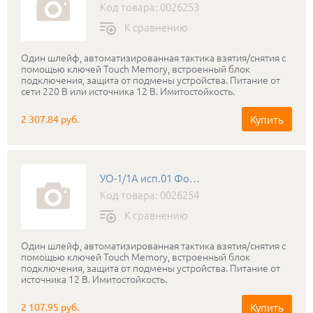
Код товара: 0026253
К сравнению
Один шлейф, автоматизированная тактика взятия/снятия с
помощью ключей Touch Memory, встроенный блок
подключения, защита от подмены устройства. Питание от
сети 220 В или источника 12 В. Имитостойкость.
Купить
2 307.84 руб.
УО-1/1А исп.01 Фобос-3
Код товара: 0026254
К сравнению
Один шлейф, автоматизированная тактика взятия/снятия с
помощью ключей Touch Memory, встроенный блок
подключения, защита от подмены устройства. Питание от
источника 12 В. Имитостойкость.
Купить
2 107.95 руб.