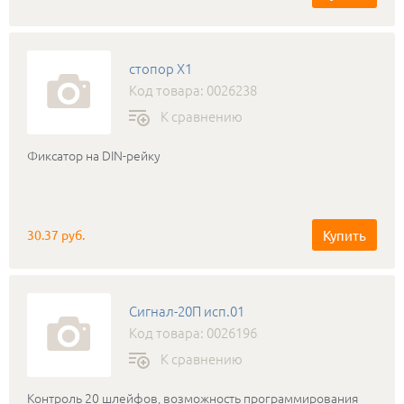
стопор Х1
Код товара: 0026238
К сравнению
Фиксатор на DIN-рейку
Купить
30.37 руб.
Сигнал-20П исп.01
Код товара: 0026196
К сравнению
Контроль 20 шлейфов, возможность программирования