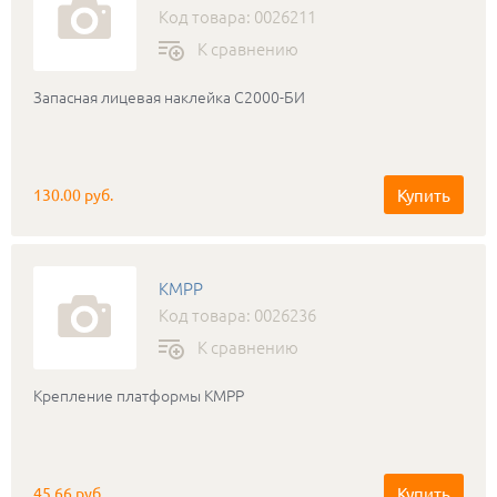
Код товара: 0026211
К сравнению
Запасная лицевая наклейка С2000-БИ
Купить
130.00 руб.
КМРР
Код товара: 0026236
К сравнению
Крепление платформы КМРР
Купить
45.66 руб.