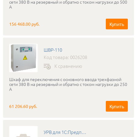
сети 380 В на резервный и обратно с током нагрузки до 500
А
Купить
156 468.00 руб.
ШВР-110
Код товара: 0026208
К сравнению
Шкаф для переключения с основного ввода трехфазной
сети 380 В на резервный и обратно с током нагрузки до 250
А
Купить
61 206.60 руб.
УРВ для 1С:Предприятие 8 основной комплект