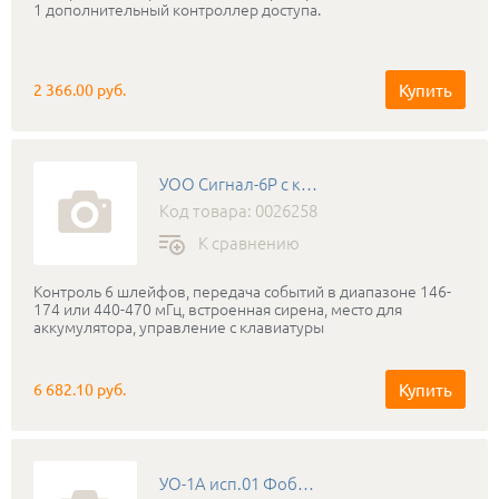
1 дополнительный контроллер доступа.
Купить
2 366.00 руб.
УОО Сигнал-6Р с клавиатурой
Код товара: 0026258
К сравнению
Контроль 6 шлейфов, передача событий в диапазоне 146-
174 или 440-470 мГц, встроенная сирена, место для
аккумулятора, управление с клавиатуры
Купить
6 682.10 руб.
УО-1А исп.01 Фобос-3