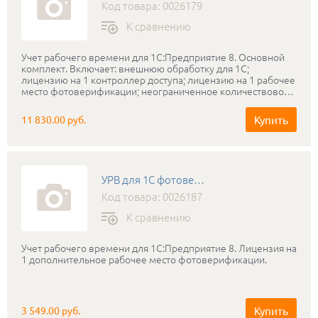
Код товара: 0026179
К сравнению
Учет рабочего времени для 1С:Предприятие 8. Основной
комплект. Включает: внешнюю обработку для 1С;
лицензию на 1 контроллер доступа; лицензию на 1 рабочее
место фотоверификации; неограниченное количествово
рабочих мест без фотоверификации; ключ защиты ПО.
Купить
11 830.00 руб.
УРВ для 1С фотоверификация
Код товара: 0026187
К сравнению
Учет рабочего времени для 1С:Предприятие 8. Лицензия на
1 дополнительное рабочее место фотоверификации.
Купить
3 549.00 руб.