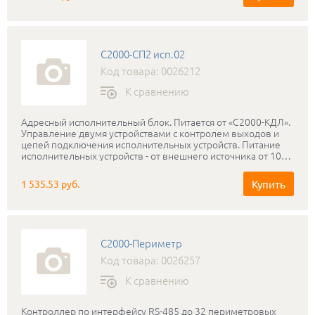
С2000-СП2 исп.02
Код товара: 0026212
К сравнению
Адресный исполнительный блок. Питается от «С2000-КДЛ».
Управление двумя устройствами с контролем выходов и
цепей подключения исполнительных устройств. Питание
исполнительных устройств - от внешнего источника от 10
до 28 В.
Купить
1 535.53 руб.
С2000-Периметр
Код товара: 0026257
К сравнению
Контроллер по интерфейсу RS-485 до 32 периметровых