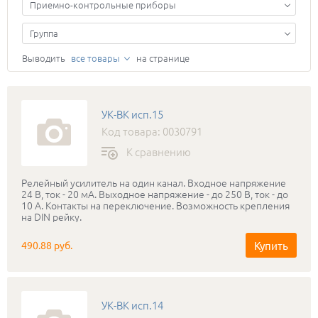
Приемно-контрольные приборы
Группа
Выводить
все товары
на странице
УК-ВК исп.15
Код товара: 0030791
К сравнению
Релейный усилитель на один канал. Входное напряжение
24 В, ток - 20 мА. Выходное напряжение - до 250 В, ток - до
10 А. Контакты на переключение. Возможность крепления
на DIN рейку.
Купить
490.88 руб.
УК-ВК исп.14