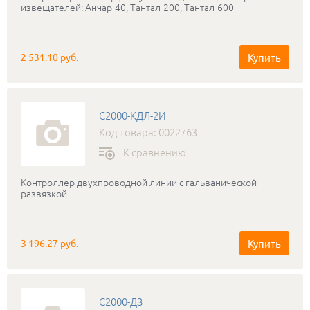
извещателей: Анчар-40, Тантал-200, Тантал-600
Купить
2 531.10 руб.
С2000-КДЛ-2И
Код товара: 0022763
К сравнению
Контроллер двухпроводной линии с гальванической
развязкой
Купить
3 196.27 руб.
С2000-ДЗ