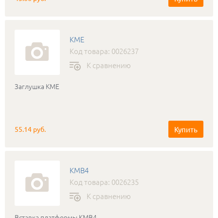
КМЕ
Код товара: 0026237
К сравнению
Заглушка КМЕ
Купить
55.14 руб.
КМВ4
Код товара: 0026235
К сравнению
Вставка платформы КМВ4