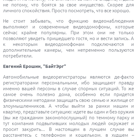
не потому, что боятся за свое имущество. Скорее для
личного спокойствия. Просто посмотреть, что все хорошо.
Не стоит забывать, что функцию видеонаблюдения
выполняют и современные видеодомофоны, которые
сейчас крайне популярны. При этом они не только
позволяют увидеть пришедшего гостя, но и вести запись. А
к некоторым видеодомофонам подключаются и
дополнительные камеры, чем непременно пользуются
потребители.
Евгений Ерошин, "БайтЭрг"
Автомобильные видеорегистраторы являются де-факто
регистраторами персональными, ибо защищают правду
именно вашей персоны в случае спорных ситуаций. То же
самое очень полезно дома, особенно если придется
физическими методами защищать свою семью и жилище от
злоумышленников. А чтобы выйти за рамки машин и
квартир, представьте ситуацию: идете вы один и без оружия
(вы же гражданин законопослушный) по темному парку и
тут компания подвыпивших молодых людей окружает и
просит закурить... В настоящем в лучшем случае вы
расстанетесь с телефоном и кошельком, в худшем –