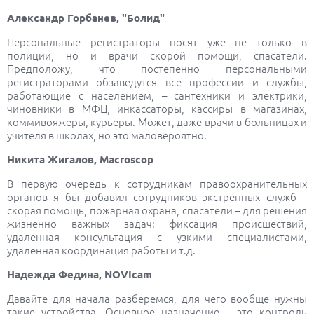
Александр Горбанев, "Болид"
Персональные регистраторы носят уже не только в
полиции, но и врачи скорой помощи, спасатели.
Предположу, что постепенно персональными
регистраторами обзаведутся все профессии и службы,
работающие с населением, – сантехники и электрики,
чиновники в МФЦ, инкассаторы, кассиры в магазинах,
коммивояжеры, курьеры. Может, даже врачи в больницах и
учителя в школах, но это маловероятно.
Никита Жигалов, Macroscop
В первую очередь к сотрудникам правоохранительных
органов я бы добавил сотрудников экстренных служб –
скорая помощь, пожарная охрана, спасатели – для решения
жизненно важных задач: фиксация происшествий,
удаленная консультация с узкими специалистами,
удаленная координация работы и т.д.
Надежда Федина, NOVIcam
Давайте для начала разберемся, для чего вообще нужны
такие устройства. Основное назначение – это контроль