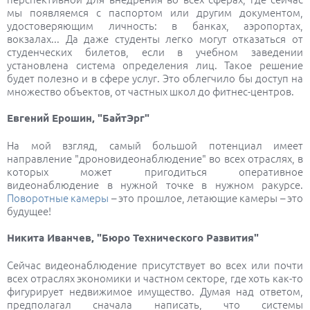
мы появляемся с паспортом или другим документом,
удостоверяющим личность: в банках, аэропортах,
вокзалах... Да даже студенты легко могут отказаться от
студенческих билетов, если в учебном заведении
установлена система определения лиц. Такое решение
будет полезно и в сфере услуг. Это облегчило бы доступ на
множество объектов, от частных школ до фитнес-центров.
Евгений Ерошин, "БайтЭрг"
На мой взгляд, самый большой потенциал имеет
направление "дроновидеонаблюдение" во всех отраслях, в
которых может пригодиться оперативное
видеонаблюдение в нужной точке в нужном ракурсе.
Поворотные камеры
– это прошлое, летающие камеры – это
будущее!
Никита Иванчев, "Бюро Технического Развития"
Сейчас видеонаблюдение присутствует во всех или почти
всех отраслях экономики и частном секторе, где хоть как-то
фигурирует недвижимое имущество. Думая над ответом,
предполагал сначала написать, что системы