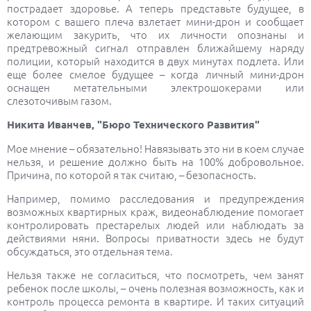
пострадает здоровье. А теперь представьте будущее, в
котором с вашего плеча взлетает мини-дрон и сообщает
желающим закурить, что их личности опознаны и
предтревожный сигнал отправлен ближайшему наряду
полиции, который находится в двух минутах подлета. Или
еще более смелое будущее – когда личный мини-дрон
оснащен метательными электрошокерами или
слезоточивым газом.
Никита Иванчев, "Бюро Технического Развития"
Мое мнение – обязательно! Навязывать это ни в коем случае
нельзя, и решение должно быть на 100% добровольное.
Причина, по которой я так считаю, – безопасность.
Например, помимо расследования и предупреждения
возможных квартирных краж, видеонаблюдение помогает
контролировать престарелых людей или наблюдать за
действиями няни. Вопросы приватности здесь не будут
обсуждаться, это отдельная тема.
Нельзя также не согласиться, что посмотреть, чем занят
ребенок после школы, – очень полезная возможность, как и
контроль процесса ремонта в квартире. И таких ситуаций