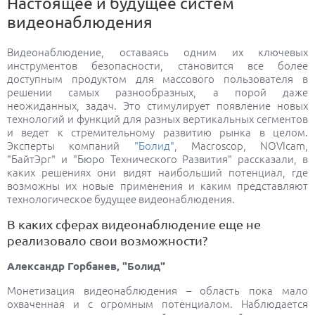
Настоящее и будущее систем
видеонаблюдения
Видеонаблюдение, оставаясь одним их ключевых
инструментов безопасности, становится все более
доступным продуктом для массового пользователя в
решении самых разнообразных, а порой даже
неожиданных, задач. Это стимулирует появление новых
технологий и функций для разных вертикальных сегментов
и ведет к стремительному развитию рынка в целом.
Эксперты компаний
"Болид"
, Macroscop, NOVIcam,
"БайтЭрг" и "Бюро Технического Развития" рассказали, в
каких решениях они видят наибольший потенциал, где
возможны их новые применения и каким представляют
технологическое будущее видеонаблюдения.
В каких сферах видеонаблюдение еще не
реализовало свои возможности?
Александр Горбанев, "Болид"
Монетизация видеонаблюдения – область пока мало
охваченная и с огромным потенциалом. Наблюдается