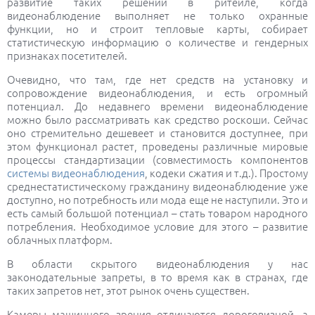
развитие таких решений в ритейле, когда
видеонаблюдение выполняет не только охранные
функции, но и строит тепловые карты, собирает
статистическую информацию о количестве и гендерных
признаках посетителей.
Очевидно, что там, где нет средств на установку и
сопровождение видеонаблюдения, и есть огромный
потенциал. До недавнего времени видеонаблюдение
можно было рассматривать как средство роскоши. Сейчас
оно стремительно дешевеет и становится доступнее, при
этом функционал растет, проведены различные мировые
процессы стандартизации (совместимость компонентов
системы видеонаблюдения
, кодеки сжатия и т.д.). Простому
среднестатистическому гражданину видеонаблюдение уже
доступно, но потребность или мода еще не наступили. Это и
есть самый большой потенциал – стать товаром народного
потребления. Необходимое условие для этого – развитие
облачных платформ.
В области скрытого видеонаблюдения у нас
законодательные запреты, в то время как в странах, где
таких запретов нет, этот рынок очень существен.
Камеры машинного зрения отличаются дороговизной, а