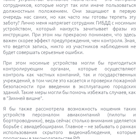
сотрудников, которые могут так или иначе пользоваться
должностным положением. Они защищают в первую
очередь нас самих, но как часто мы готовы терпеть эту
заботу? Лично меня напрягает сотрудник ГИБДД с носимым
устройством, который наизусть зачитывает фразы из
инструкции. При этом мы прекрасно понимаем, что здесь
важен скорее эффект предупреждения, чем контроля. Зная,
что ведется запись, никто из участников наблюдения не
будет совершать серьезные ошибки.
При этом носимые устройства могли бы пригодиться
контролирующим органам, которые осуществляют
контроль как частных компаний, так и государственных
учреждений, в том числе это касается и проверки пожарной
безопасности при введении в эксплуатацию городских
зданий. Такие меры могли бы помочь избежать случаев, как
в "Зимней вишне".
Я бы также рассмотрела возможность ношения таких
устройств персоналом авиакомпаний (пилоты и
бортпроводники), ведь сейчас столько внимания уделяется
борьбе с авиадебоширами. Главное – не забывать о рамках
использования скрытого видеонаблюдения, которые
прописаны в законодательстве РФ.