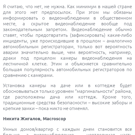
Я считаю, что нет, не нужна. Как минимум в нашей стране
для этого нет предпосылок. При этом мы обязаны
информировать о видеонаблюдении в общественном
месте, а скрытое видеонаблюдение вообще под
законодательным запретом. Видеонаблюдение обычно
ставят, чтобы предотвратить (зафиксировать) какие-либо
инциденты, уже происходившие в прошлом – аналогично
автомобильным регистраторам, только вот вероятность
аварии значительно выше, чем вероятность, например,
драки под прицелом камеры видеонаблюдения на
лестничной клетке. Этим и объясняется сравнительно
большая популярность автомобильных регистраторов по
сравнению с камерами.
Установка камеры на даче или в коттедже будет
обосновываться только уровнем "маргинальности" района,
где расположены дача или коттедж. Кроме того,
традиционные средства безопасности – высокие заборы и
крепкие замки – пока никто не отменял.
Никита Жигалов, Macroscop
Умных домов/квартир с каждым днем становится все
больше, а видеонаблюдение – неотделимая часть