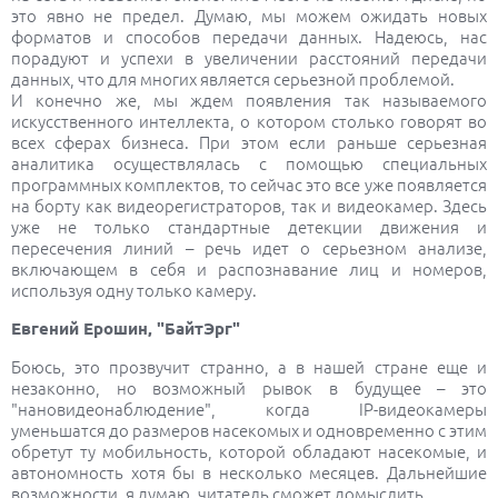
это явно не предел. Думаю, мы можем ожидать новых
форматов и способов передачи данных. Надеюсь, нас
порадуют и успехи в увеличении расстояний передачи
данных, что для многих является серьезной проблемой.
И конечно же, мы ждем появления так называемого
искусственного интеллекта, о котором столько говорят во
всех сферах бизнеса. При этом если раньше серьезная
аналитика осуществлялась с помощью специальных
программных комплектов, то сейчас это все уже появляется
на борту как видеорегистраторов, так и видеокамер. Здесь
уже не только стандартные детекции движения и
пересечения линий – речь идет о серьезном анализе,
включающем в себя и распознавание лиц и номеров,
используя одну только камеру.
Евгений Ерошин, "БайтЭрг"
Боюсь, это прозвучит странно, а в нашей стране еще и
незаконно, но возможный рывок в будущее – это
"нановидеонаблюдение", когда IP-видеокамеры
уменьшатся до размеров насекомых и одновременно с этим
обретут ту мобильность, которой обладают насекомые, и
автономность хотя бы в несколько месяцев. Дальнейшие
возможности, я думаю, читатель сможет домыслить...