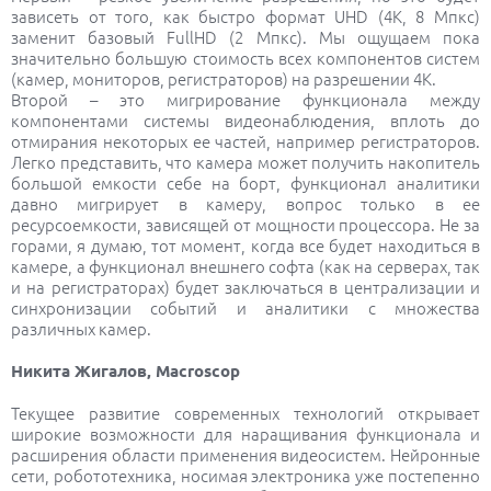
зависеть от того, как быстро формат UHD (4К, 8 Мпкс)
заменит базовый FullHD (2 Мпкс). Мы ощущаем пока
значительно большую стоимость всех компонентов систем
(камер, мониторов, регистраторов) на разрешении 4К.
Второй – это мигрирование функционала между
компонентами системы видеонаблюдения, вплоть до
отмирания некоторых ее частей, например регистраторов.
Легко представить, что камера может получить накопитель
большой емкости себе на борт, функционал аналитики
давно мигрирует в камеру, вопрос только в ее
ресурсоемкости, зависящей от мощности процессора. Не за
горами, я думаю, тот момент, когда все будет находиться в
камере, а функционал внешнего софта (как на серверах, так
и на регистраторах) будет заключаться в централизации и
синхронизации событий и аналитики с множества
различных камер.
Никита Жигалов, Macroscop
Текущее развитие современных технологий открывает
широкие возможности для наращивания функционала и
расширения области применения видеосистем. Нейронные
сети, робототехника, носимая электроника уже постепенно