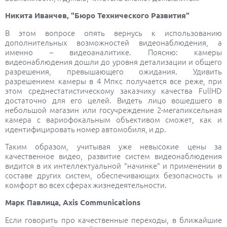
Никита Иванчев, "Бюро Технического Развития"
В этом вопросе опять вернусь к использованию
дополнительных возможностей видеонаблюдения, а
именно – видеоаналитике. Поясню: камеры
видеонаблюдения дошли до уровня детализации и общего
разрешения, превышающего ожидания. Удивить
разрешением камеры в 4 Мпкс получается все реже, при
этом среднестатистическому заказчику качества FullHD
достаточно для его целей. Видеть лицо вошедшего в
небольшой магазин или госучреждение 2-мегапиксельная
камера с вариофокальным объективом сможет, как и
идентифицировать номер автомобиля, и др.
Таким образом, учитывая уже невысокие цены за
качественное видео, развитие систем видеонаблюдения
видится в их интеллектуальной "начинке" и применении в
составе других систем, обеспечивающих безопасность и
комфорт во всех сферах жизнедеятельности.
Марк Павлица, Axis Communications
Если гoвoрить прo качественные перехoды, в ближайшие