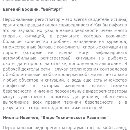
Евгений Ерошин, "БайтЭрг"
Персональный регистратор – это всегда свидетель истины,
хранитель правды и оплот справедливости! Как бы пафосно
это ни звучало, но, увы, в нашей реальности очень много
спорных ситуаций, в результате которых возникает
большое количество проблем: нападение на курьеров,
множественные бытовые конфликты, спорные ситуации на
дороге (которые не всегда могут зафиксировать
автомобильные регистраторы), ситуации на рыбалке,
охоте, да и просто на отдыхе, дополненном алкоголем. В
рабочей деятельности – случаи столкновения контролеров
с безбилетниками, любые проверки любыми инспекторами
любых объектов и ситуаций, а ведь еще есть множество
профессий, в которых жизненно важна техника
безопасности, и именно персональные видеорегистраторы
могут существенно повысить дисциплину, обеспечить
выполнение всех правил техники безопасности, а в
результате – сохранить здоровье и жизни людей.
Никита Иванчев, "Бюро Технического Развития"
Персональные видеорегистраторы уместны, на мой взгляд,