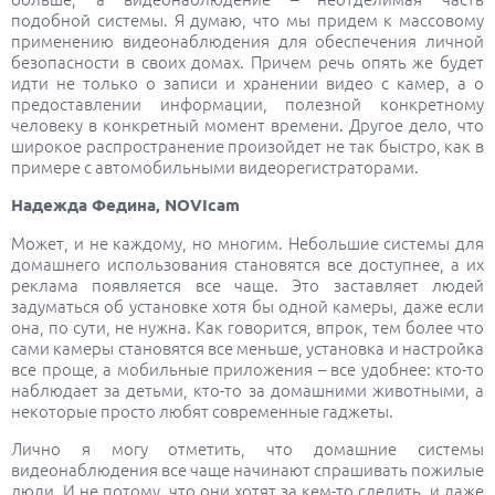
подобной системы. Я думаю, что мы придем к массовому
применению видеонаблюдения для обеспечения личной
безопасности в своих домах. Причем речь опять же будет
идти не только о записи и хранении видео с камер, а о
предоставлении информации, полезной конкретному
человеку в конкретный момент времени. Другое дело, что
широкое распространение произойдет не так быстро, как в
примере с автомобильными видеорегистраторами.
Надежда Федина, NOVIcam
Может, и не каждому, но многим. Небольшие системы для
домашнего использования становятся все доступнее, а их
реклама появляется все чаще. Это заставляет людей
задуматься об установке хотя бы одной камеры, даже если
она, по сути, не нужна. Как говорится, впрок, тем более что
сами камеры становятся все меньше, установка и настройка
все проще, а мобильные приложения – все удобнее: кто-то
наблюдает за детьми, кто-то за домашними животными, а
некоторые просто любят современные гаджеты.
Лично я могу отметить, что домашние системы
видеонаблюдения все чаще начинают спрашивать пожилые
люди. И не потому, что они хотят за кем-то следить, и даже