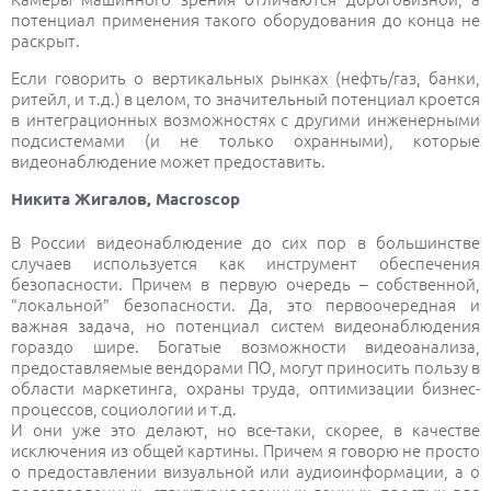
потенциал применения такого оборудования до конца не
раскрыт.
Если говорить о вертикальных рынках (нефть/газ, банки,
ритейл, и т.д.) в целом, то значительный потенциал кроется
в интеграционных возможностях с другими инженерными
подсистемами (и не только охранными), которые
видеонаблюдение может предоставить.
Никита Жигалов, Macroscop
В России видеонаблюдение до сих пор в большинстве
случаев используется как инструмент обеспечения
безопасности. Причем в первую очередь – собственной,
"локальной" безопасности. Да, это первоочередная и
важная задача, но потенциал систем видеонаблюдения
гораздо шире. Богатые возможности видеоанализа,
предоставляемые вендорами ПО, могут приносить пользу в
области маркетинга, охраны труда, оптимизации бизнес-
процессов, социологии и т.д.
И они уже это делают, но все-таки, скорее, в качестве
исключения из общей картины. Причем я говорю не просто
о предоставлении визуальной или аудиоинформации, а о