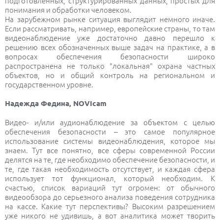
подготовленных, структурированных данных, простых для
понимания и обработки человеком.
На зарубежном рынке ситуация выглядит немного иначе.
Если рассматривать, например, европейские страны, то там
видеонаблюдение уже достаточно давно перешло к
решению всех обозначенных выше задач на практике, а в
вопросах обеспечения безопасности широко
распространена не только "локальная" охрана частных
объектов, но и общий контроль на региональном и
государственном уровне.
Надежда Федина, NOVIcam
Видео- и/или аудионаблюдение за объектом с целью
обеспечения безопасности – это самое популярное
использование системы видеонаблюдения, которое мы
знаем. Тут все понятно, все сферы современной России
делятся на те, где необходимо обеспечение безопасности, и
те, где такая необходимость отсутствует, и каждая сфера
использует тот функционал, который необходим. К
счастью, список вариаций тут огромен: от обычного
видеообзора до серьезного анализа поведения сотрудника
на кассе. Какие тут перспективы? Высоким разрешением
уже никого не удивишь, а вот аналитика может творить