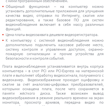
с ними программным обеспечением.
Обширный функционал – на компьютер можно
установить дополнительные приложения для улучшения
качества видео, отправки по Интернету, сжатия или
редактирования, а также базовое ПО для систем
видеонаблюдения включает в себя массу различных
функций.
Цена платы видеозахвата дешевле видеорегистратора.
К компьютеру с системой видеонаблюдения можно
дополнительно подключить кассовое рабочее место,
систему контроля и управления доступом, охранно-
пожарную сигнализации и прочие устройства для
безопасности и контроля событий.
Плата видеонаблюдения устанавливается внутрь корпуса
компьютера – в слот PCI или PCI-Express на материнской
плате и выполняет обработку видеосигнала, получаемого с
видеокамер. Видеоизображение проходит оцифровку и
сжатие за счёт аналогово-цифровых преобразователей,
которыми оснащена плата, после чего сохраняется в
памяти жёсткого диска. Также возможен вывод
видеоизображения в режиме реального времени на экран
монитора, просмотр архивов, передача видео по