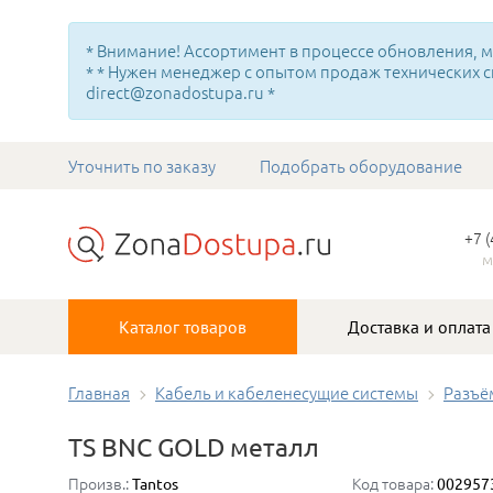
* Внимание! Ассортимент в процессе обновления, мн
* * Нужен менеджер с опытом продаж технических с
direct@zonadostupa.ru *
Уточнить по заказу
Подобрать оборудование
+7 
м
Каталог товаров
Доставка и оплата
Главная
Кабель и кабеленесущие системы
Разъё
TS BNC GOLD металл
Произв.:
Код товара:
Tantos
002957