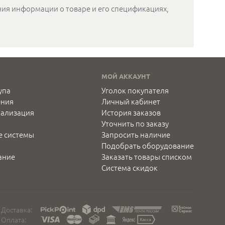
ения информации о товаре и его спецификациях,
МОЙ АККАУНТ
упа
Уголок покупателя
ения
Личный кабинет
нализация
История заказов
Уточнить по заказу
е системы
Запросить наличие
Подобрать оборудование
ание
Заказать товары списком
Система скидок
Доставка:
Оплата: