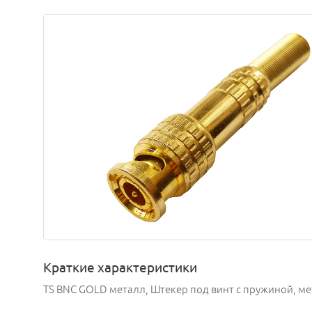
Краткие характеристики
TS BNC GOLD металл, Штекер под винт с пружиной, ме