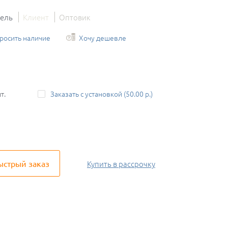
тель
Клиент
Оптовик
росить наличие
Хочу дешевле
т.
Заказать с установкой (50.00 р.)
ыстрый заказ
Купить
в рассрочку