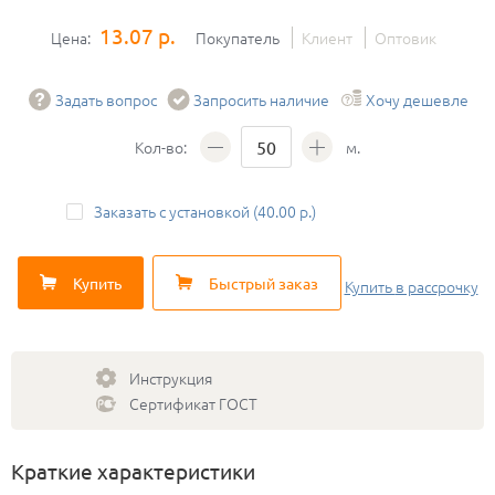
13.07 р.
Цена:
Покупатель
Клиент
Оптовик
Задать вопрос
Запросить наличие
Хочу дешевле
Кол-во:
м.
Заказать с установкой (40.00 р.)
Купить
Быстрый заказ
Купить
в рассрочку
Инструкция
Сертификат ГОСТ
Краткие характеристики