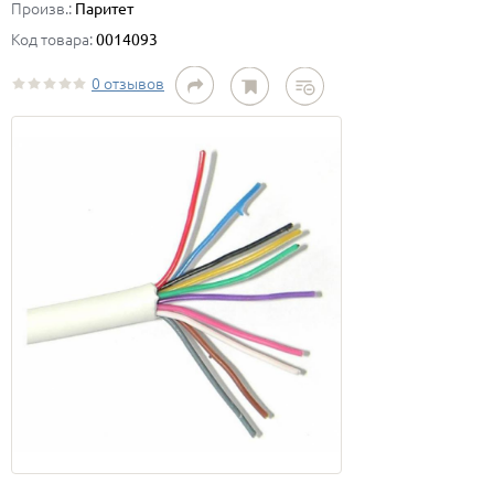
Произв.:
Паритет
Код товара:
0014093
0 отзывов