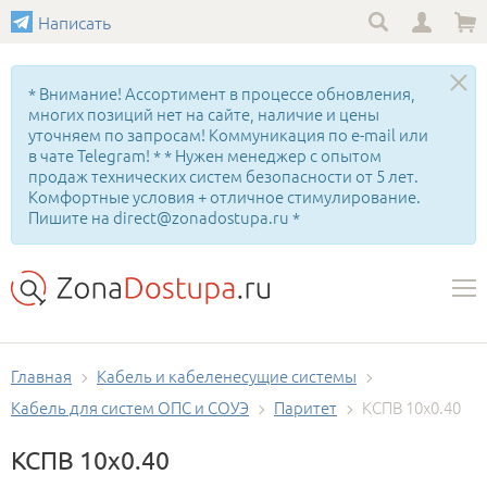
Написать
* Внимание! Ассортимент в процессе обновления,
многих позиций нет на сайте, наличие и цены
уточняем по запросам! Коммуникация по e-mail или
в чате Telegram! * * Нужен менеджер с опытом
продаж технических систем безопасности от 5 лет.
Комфортные условия + отличное стимулирование.
Пишите на direct@zonadostupa.ru *
Главная
Кабель и кабеленесущие системы
Кабель для систем ОПС и СОУЭ
Паритет
КСПВ 10х0.40
КСПВ 10х0.40