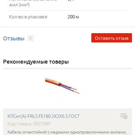
жил (мм²)
Кол-во в упаковке
200 м
Отзывы
Оставить отзыв
0
Рекомендуемые товары
КПСнг(А)-FRLS FE180 2Х2Х0.5 ГОСТ
Код товара: 0027689
Кабель огнестойкий с медными однопроволочными жилами,