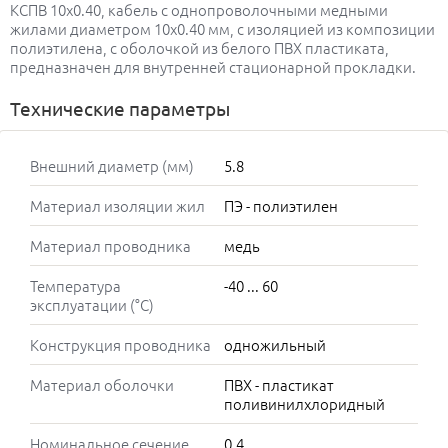
КСПВ 10х0.40, кабель с однопроволочными медными
жилами диаметром 10х0.40 мм, с изоляцией из композиции
полиэтилена, с оболочкой из белого ПВХ пластиката,
предназначен для внутренней стационарной прокладки.
Технические параметры
Внешний диаметр (мм)
5.8
Материал изоляции жил
ПЭ - полиэтилен
Материал проводника
медь
Температура
-40 ... 60
эксплуатации (°C)
Конструкция проводника
одножильный
Материал оболочки
ПВХ - пластикат
поливинилхлоридный
Номинальное сечение
0,4