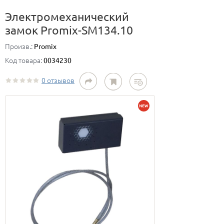
Электромеханический
замок Promix-SM134.10
Произв.:
Promix
Код товара:
0034230
0 отзывов