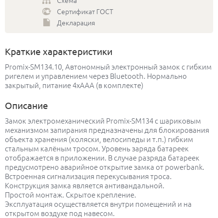
Схема
Сертификат ГОСТ
Декларация
Краткие характеристики
Promix-SM134.10, Автономный электронный замок с гибким
ригелем и управлением через Bluetooth. Нормально
закрытый, питание 4хААА (в комплекте)
Описание
Замок электромеханический Promix-SM134 с шариковым
механизмом запирания предназначены для блокирования
объекта хранения (коляски, велосипеды и т.п.) гибким
стальным калёным тросом. Уровень заряда батареек
отображается в приложении. В случае разряда батареек
предусмотрено аварийное открытие замка от powerbank.
Встроенная сигнализация перекусывания троса.
Конструкция замка является антивандальной.
Простой монтаж. Скрытое крепление.
Эксплуатация осуществляется внутри помещений и на
открытом воздухе под навесом.