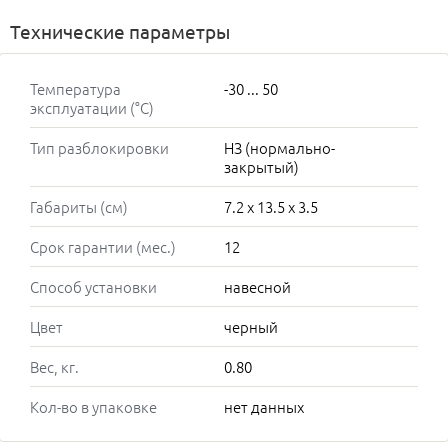
Технические параметры
Температура
-30 ... 50
эксплуатации (°C)
Тип разблокировки
НЗ (нормально-
закрытый)
Габариты (см)
7.2 x 13.5 x 3.5
Срок гарантии (мес.)
12
Способ установки
навесной
Цвет
черный
Вес, кг.
0.80
Кол-во в упаковке
нет данных