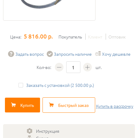
5 816.00 р.
Цена:
Покупатель
Клиент
Оптовик
Задать вопрос
Запросить наличие
Хочу дешевле
Кол-во:
шт.
Заказать с установкой (2 500.00 р.)
Купить
Быстрый заказ
Купить
в рассрочку
Инструкция