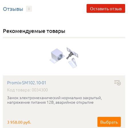
Отзывы
Оставить отзыв
0
Рекомендуемые товары
Promix-SM102.10-01
Код товара: 0034300
Замок электромеханический нормально закрытый,
напряжение питания 12В, аварийное открытие
Выбрать
3 958.00 руб.