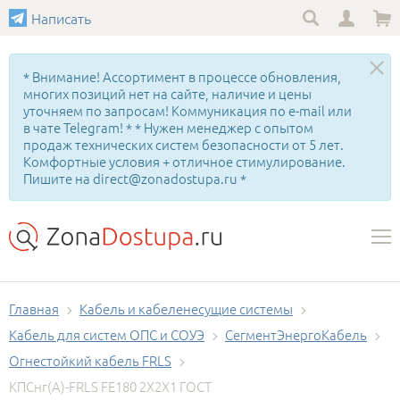
Написать
* Внимание! Ассортимент в процессе обновления,
многих позиций нет на сайте, наличие и цены
уточняем по запросам! Коммуникация по e-mail или
в чате Telegram! * * Нужен менеджер с опытом
продаж технических систем безопасности от 5 лет.
Комфортные условия + отличное стимулирование.
Пишите на direct@zonadostupa.ru *
Главная
Кабель и кабеленесущие системы
Кабель для систем ОПС и СОУЭ
СегментЭнергоКабель
Огнестойкий кабель FRLS
КПСнг(А)-FRLS FE180 2Х2Х1 ГОСТ