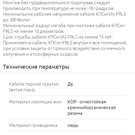
Монтаж без предварительного подогрева следует
производить при температуре не ниже -10 градусов.
Номинальное рабочее напряжение кабеля КПСнг(А)-FRLS
до 300 Вольт.
Минимальный радиус изгиба при монтаже кабеля КПСнг-
FRLS не менее 10 диаметров.
Срок службы кабеля КПСнг(А)-FRLS не менее 15 лет.
Применяется кабель КПСнг-FRLS внутри и вне помещений,
при условии защиты от прямого воздействия солнечного
излучения и атмосферных осадков.
Технические параметры
Кабель парной скрутки
Да
(витая пара)
Материал изоляции жил
КОР - огнестойкая
кремнийорганическая
резина
Материал проводника
медь