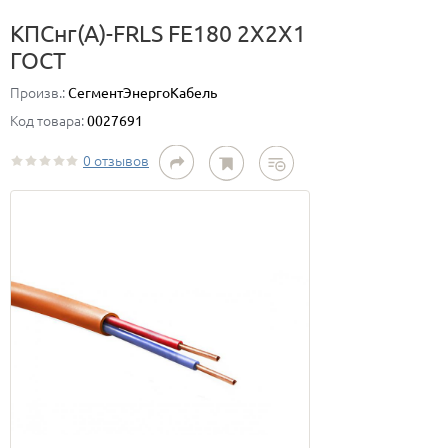
КПСнг(А)-FRLS FE180 2Х2Х1
ГОСТ
Произв.:
СегментЭнергоКабель
Код товара:
0027691
0 отзывов