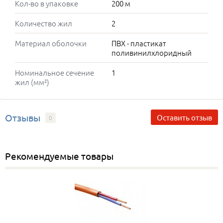
Кол-во в упаковке
200 м
Количество жил
2
Материал оболочки
ПВХ - пластикат
поливинилхлоридный
Номинальное сечение
1
жил (мм²)
Отзывы
Оставить отзыв
0
Рекомендуемые товары