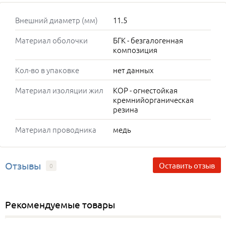
Внешний диаметр (мм)
11.5
Материал оболочки
БГК - безгалогенная
композиция
Кол-во в упаковке
нет данных
Материал изоляции жил
КОР - огнестойкая
кремнийорганическая
резина
Материал проводника
медь
Отзывы
Оставить отзыв
0
Рекомендуемые товары