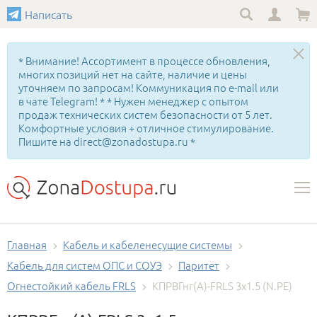
Написать
* Внимание! Ассортимент в процессе обновления,
многих позиций нет на сайте, наличие и цены
уточняем по запросам! Коммуникация по e-mail или
в чате Telegram! * * Нужен менеджер с опытом
продаж технических систем безопасности от 5 лет.
Комфортные условия + отличное стимулирование.
Пишите на direct@zonadostupa.ru *
Главная
Кабель и кабеленесущие системы
Кабель для систем ОПС и СОУЭ
Паритет
Огнестойкий кабель FRLS
КПРВГнг(А)-FRLS 3х1.5 (N.PE)