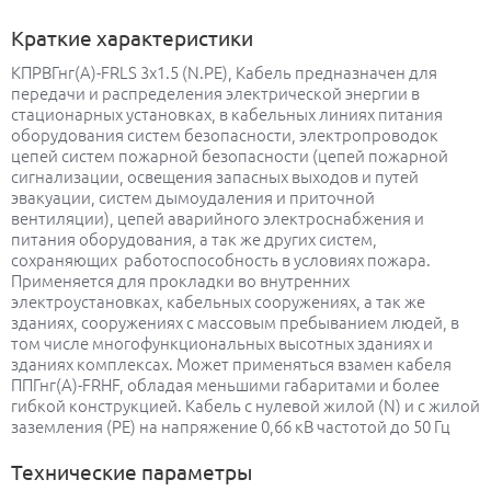
Краткие характеристики
КПРВГнг(А)-FRLS 3х1.5 (N.PE), Кабель предназначен для
передачи и распределения электрической энергии в
стационарных установках, в кабельных линиях питания
оборудования систем безопасности, электропроводок
цепей систем пожарной безопасности (цепей пожарной
сигнализации, освещения запасных выходов и путей
эвакуации, систем дымоудаления и приточной
вентиляции), цепей аварийного электроснабжения и
питания оборудования, а так же других систем,
сохраняющих работоспособность в условиях пожара.
Применяется для прокладки во внутренних
электроустановках, кабельных сооружениях, а так же
зданиях, сооружениях с массовым пребыванием людей, в
том числе многофункциональных высотных зданиях и
зданиях комплексах. Может применяться взамен кабеля
ППГнг(А)-FRHF, обладая меньшими габаритами и более
гибкой конструкцией. Кабель с нулевой жилой (N) и с жилой
заземления (PE) на напряжение 0,66 кВ частотой до 50 Гц
Технические параметры