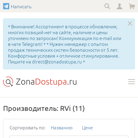
Написать
* Внимание! Ассортимент в процессе обновления,
многих позиций нет на сайте, наличие и цены
уточняем по запросам! Коммуникация по e-mail или
в чате Telegram! * * Нужен менеджер с опытом
продаж технических систем безопасности от 5 лет.
Комфортные условия + отличное стимулирование.
Пишите на direct@zonadostupa.ru *
Производитель: RVi
(11)
Сортировать по:
Названию
Цене