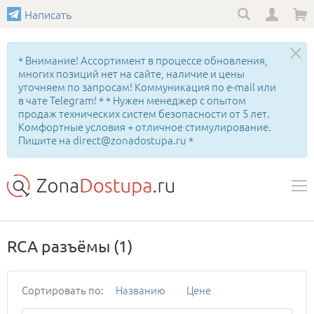
Написать
* Внимание! Ассортимент в процессе обновления,
многих позиций нет на сайте, наличие и цены
уточняем по запросам! Коммуникация по e-mail или
в чате Telegram! * * Нужен менеджер с опытом
продаж технических систем безопасности от 5 лет.
Комфортные условия + отличное стимулирование.
Пишите на direct@zonadostupa.ru *
RCA разъёмы
(1)
Сортировать по:
Названию
Цене