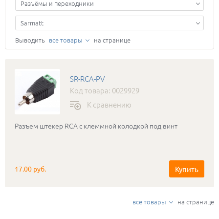
Разъёмы и переходники
Sarmatt
Выводить
все товары
на странице
SR-RCA-PV
Код товара: 0029929
К сравнению
Разъем штекер RCA с клеммной колодкой под винт
Купить
17.00 руб.
все товары
на странице