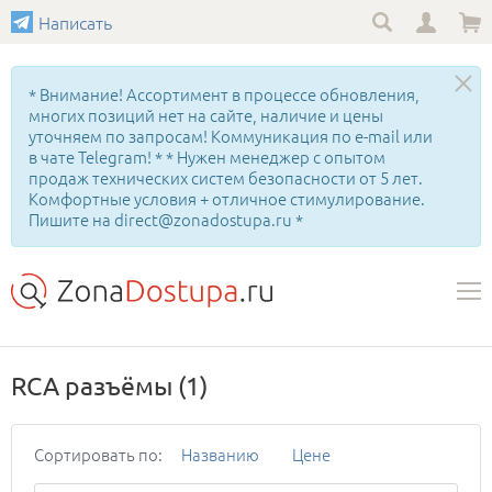
Написать
* Внимание! Ассортимент в процессе обновления,
многих позиций нет на сайте, наличие и цены
уточняем по запросам! Коммуникация по e-mail или
в чате Telegram! * * Нужен менеджер с опытом
продаж технических систем безопасности от 5 лет.
Комфортные условия + отличное стимулирование.
Пишите на direct@zonadostupa.ru *
RCA разъёмы
(1)
Сортировать по:
Названию
Цене