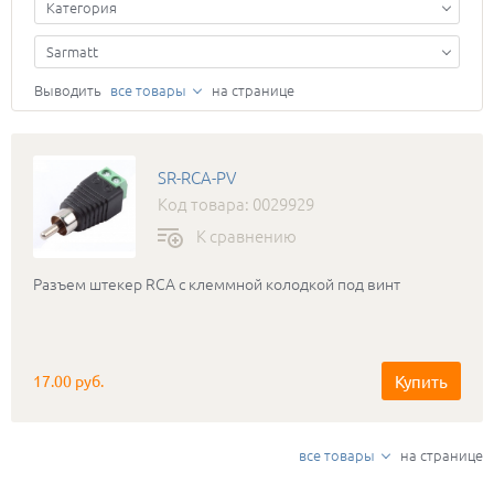
Категория
Sarmatt
Выводить
все товары
на странице
SR-RCA-PV
Код товара: 0029929
К сравнению
Разъем штекер RCA с клеммной колодкой под винт
Купить
17.00 руб.
все товары
на странице