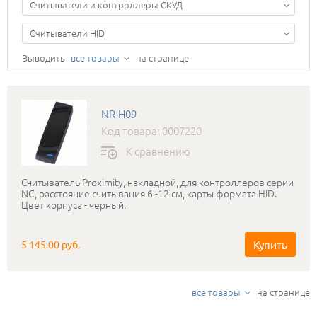
Считыватели и контроллеры СКУД
Считыватели HID
Выводить
все товары
на странице
NR-H09
Код товара: 0007220
К сравнению
Считыватель Proximity, накладной, для контроллеров серии
NC, расстояние считывания 6 -12 см, карты формата HID.
Цвет корпуса - черный.
Купить
5 145.00 руб.
все товары
на странице