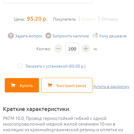
95.20 р.
Цена:
Покупатель
Клиент
Оптовик
Задать вопрос
Запросить наличие
Хочу дешевле
Кол-во:
м.
Заказать с установкой (60.00 р.)
Купить
Быстрый заказ
Купить
в рассрочку
Краткие характеристики
РКГМ 10.0, Провод термостойкий гибкий с одной
многопроволочной медной жилой сечением 10 мм в
изоляции из кремнийорганической резины и оплетке из