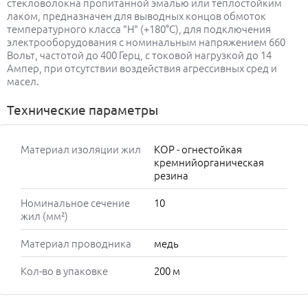
стекловолокна пропитанной эмалью или теплостойким
лаком, предназначен для выводных концов обмоток
температурного класса "Н" (+180°С), для подключения
электрооборудования с номинальным напряжением 660
Вольт, частотой до 400 Герц, с токовой нагрузкой до 14
Ампер, при отсутствии воздействия агрессивных сред и
масел.
Технические параметры
Материал изоляции жил
КОР - огнестойкая
кремнийорганическая
резина
Номинальное сечение
10
жил (мм²)
Материал проводника
медь
Кол-во в упаковке
200 м