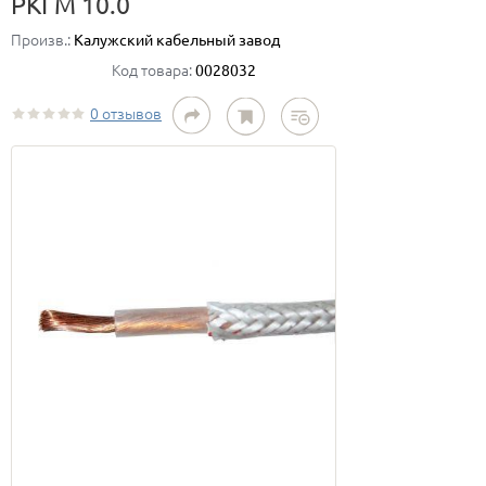
РКГМ 10.0
Произв.:
Калужский кабельный завод
Код товара:
0028032
0 отзывов