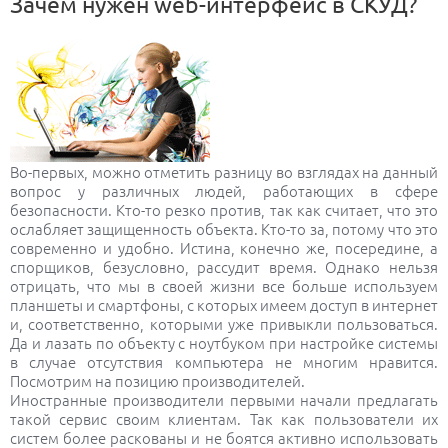
Зачем нужен web-интерфейс в СКУД?
Во-первых, можно отметить разницу во взглядах на данный
вопрос у различных людей, работающих в сфере
безопасности. Кто-то резко против, так как считает, что это
ослабляет защищенность объекта. Кто-то за, потому что это
современно и удобно. Истина, конечно же, посередине, а
спорщиков, безусловно, рассудит время. Однако нельзя
отрицать, что мы в своей жизни все больше используем
планшеты и смартфоны, с которых имеем доступ в интернет
и, соответственно, которыми уже привыкли пользоваться.
Да и лазать по объекту с ноутбуком при настройке системы
в случае отсутствия компьютера не многим нравится.
Посмотрим на позицию производителей.
Иностранные производители первыми начали предлагать
такой сервис своим клиентам. Так как пользователи их
систем более раскованы и не боятся активно использовать