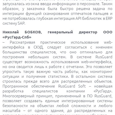
запускалась из окна ввода информации о персонале. Таким
образом, у заказчика была быстро решена задача по
интеграции функций сканирования отпечатков пальцев и
не потребовалась глубокая интеграция API библиотек в ERP
систему SAP.
Николай БОБКОВ, генеральный директор ООО
«РусГард-Спб»
– Рассматривая практическое использование web-
интерфейса в СКУД, следует согласиться с мнением
большинства специалистов, что оно оптимально для
построения небольших систем. В системе RusGuard
существует возможность использования web-интерфейса,
но она сводится лишь к работе с отчетами. Это позволяет
упростить такую важную часть работы, как мониторинг
ситуации и получение статистики. В остальном система
строилась прежде всего для распределенных объектов.
Программное обеспечение RusGuard Soft – новейшая
разработка специалистов компании «РусГард».
Многосерверный принцип, примененный в ПО RusGuard,
позволяет создавать единые интегрированные системы
безопасности на объектах любой сложности и любого
масштаба – от одного здания, до распределенных на