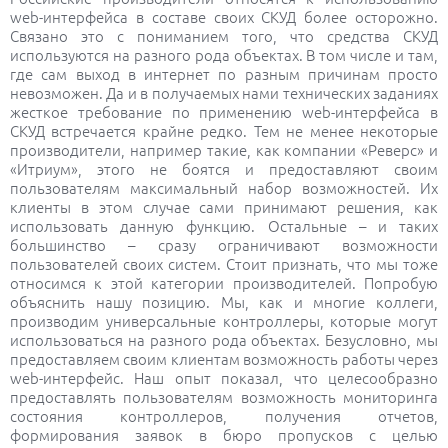
web-интерфейса в составе своих СКУД более осторожно.
Связано это с пониманием того, что средства СКУД
используются на разного рода объектах. В том числе и там,
где сам выход в интернет по разным причинам просто
невозможен. Да и в получаемых нами технических заданиях
жесткое требование по применению web-интерфейса в
СКУД встречается крайне редко. Тем не менее некоторые
производители, например такие, как компании «Реверс» и
«Итриум», этого не боятся и предоставляют своим
пользователям максимальный набор возможностей. Их
клиенты в этом случае сами принимают решения, как
использовать данную функцию. Остальные – и таких
большинство – сразу ограничивают возможности
пользователей своих систем. Стоит признать, что мы тоже
относимся к этой категории производителей. Попробую
объяснить нашу позицию. Мы, как и многие коллеги,
производим универсальные контроллеры, которые могут
использоваться на разного рода объектах. Безусловно, мы
предоставляем своим клиентам возможность работы через
web-интерфейс. Наш опыт показал, что целесообразно
предоставлять пользователям возможность мониторинга
состояния контроллеров, получения отчетов,
формирования заявок в бюро пропусков с целью