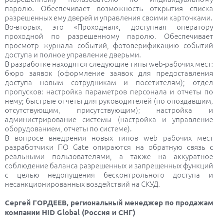
паролю. Обеспечивает возможность открытия списка
разрешенных ему дверей и управления своими карточками.
Во-вторых, это «Проходная», доступная оператору
проходной по разрешенному паролю. Обеспечивает
просмотр журнала событий, фотоверификацию событий
доступа и полное управление дверьми.
В разработке находятся следующие типы web-рабочих мест:
бюро заявок (оформление заявок для предоставления
доступа новым сотрудникам и посетителям); отдел
пропусков: настройка параметров персонала и отчеты по
нему; быстрые отчеты для руководителей (по опоздавшим,
отсутствующим, присутствующим); настройка и
администрирование системы (настройка и управление
оборудованием, отчеты по системе).
В вопросе внедрения новых типов web рабочих мест
разработчики ПО Gate опираются на обратную связь с
реальными пользователями, а также на аккуратное
соблюдение баланса разрешенных и запрещенных функций
с целью недопущения бесконтрольного доступа и
несанкционированных воздействий на СКУД.
Сергей ГОРДЕЕВ, региональный менеджер по продажам
компании HID Global (Россия и СНГ)