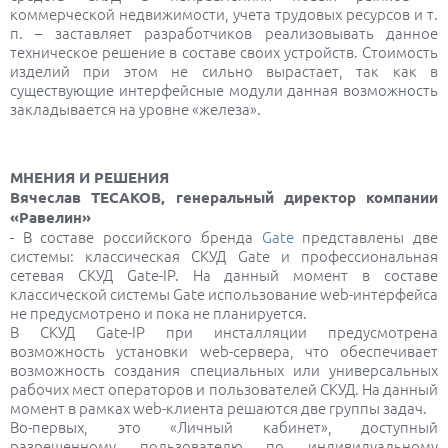
коммерческой недвижимости, учета трудовых ресурсов и т.
п. – заставляет разработчиков реализовывать данное
техническое решение в составе своих устройств. Стоимость
изделий при этом не сильно вырастает, так как в
существующие интерфейсные модули данная возможность
закладывается на уровне «железа».
МНЕНИЯ И РЕШЕНИЯ
Вячеслав ТЕСАКОВ, генеральный директор компании
«Равелин»
- В составе российского бренда
Gate
представлены две
системы: классическая СКУД Gate и профессиональная
сетевая СКУД Gate-IP. На данный момент в составе
классической системы Gate использование web-интерфейса
не предусмотрено и пока не планируется.
В СКУД Gate-IP при инсталляции предусмотрена
возможность установки web-сервера, что обеспечивает
возможность создания специальных или универсальных
рабочих мест операторов и пользователей СКУД. На данный
момент в рамках web-клиента решаются две группы задач.
Во-первых, это «Личный кабинет», доступный
разрешенному пользователю по индивидуальному