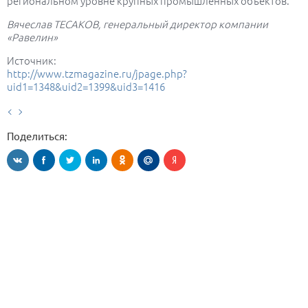
региональном уровне крупных промышленных объектов.
Вячеслав ТЕСАКОВ, генеральный директор компании
«Равелин»
Источник:
http://www.tzmagazine.ru/jpage.php?
uid1=1348&uid2=1399&uid3=1416
Поделиться: