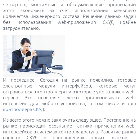
четвертых, монтажные и обслуживающие организации
хотят экономить за счет использования меньшего
количества инженерного состава. Решение данных задач
без использования web-приложения СКУД крайне
затруднительно.
И последнее. Сегодня на рынке появились готовые
электронные модули интерфейсов, которые могут
встраиваться в контроллеры и в которые уже заложен web-
сервер. Это позволяет легко организовывать web-
интерфейс для любого устройства, в том числе и для
контроллера СКУД
.
Из всего этого можно заключить следующее. Постепенно на
рынке происходит осознание тактики применения web-
интерфейсов в системах контроля доступа. Развитие рынка
средств СКУД в направлениях новых рынков –