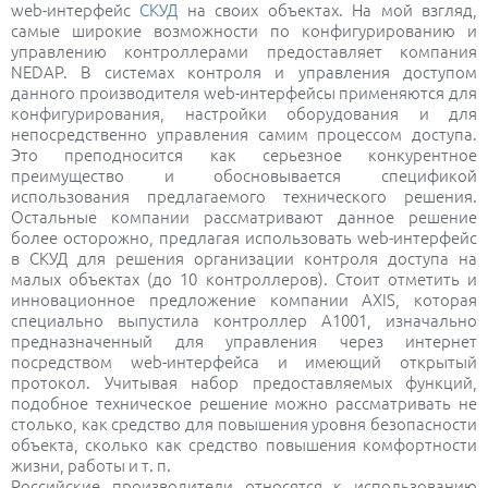
web-интерфейс
СКУД
на своих объектах. На мой взгляд,
самые широкие возможности по конфигурированию и
управлению контроллерами предоставляет компания
NEDAP. В системах контроля и управления доступом
данного производителя web-интерфейсы применяются для
конфигурирования, настройки оборудования и для
непосредственно управления самим процессом доступа.
Это преподносится как серьезное конкурентное
преимущество и обосновывается спецификой
использования предлагаемого технического решения.
Остальные компании рассматривают данное решение
более осторожно, предлагая использовать web-интерфейс
в СКУД для решения организации контроля доступа на
малых объектах (до 10 контроллеров). Стоит отметить и
инновационное предложение компании AXIS, которая
специально выпустила контроллер A1001, изначально
предназначенный для управления через интернет
посредством web-интерфейса и имеющий открытый
протокол. Учитывая набор предоставляемых функций,
подобное техническое решение можно рассматривать не
столько, как средство для повышения уровня безопасности
объекта, сколько как средство повышения комфортности
жизни, работы и т. п.
Российские производители относятся к использованию