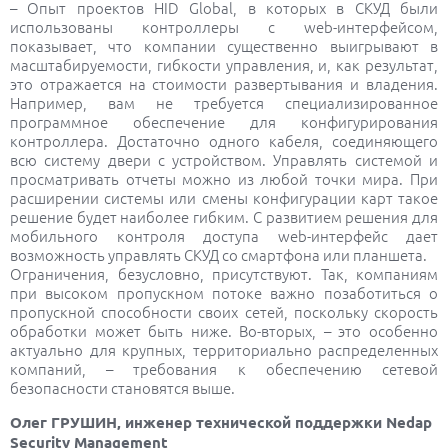
– Опыт проектов HID Global, в которых в СКУД были
использованы контроллеры с web-интерфейсом,
показывает, что компании существенно выигрывают в
масштабируемости, гибкости управления, и, как результат,
это отражается на стоимости развертывания и владения.
Например, вам не требуется специализированное
программное обеспечение для конфигурирования
контроллера. Достаточно одного кабеля, соединяющего
всю систему двери с устройством. Управлять системой и
просматривать отчеты можно из любой точки мира. При
расширении системы или смены конфигурации карт такое
решение будет наиболее гибким. С развитием решения для
мобильного контроля доступа web-интерфейс дает
возможность управлять СКУД со смартфона или планшета.
Ограничения, безусловно, присутствуют. Так, компаниям
при высоком пропускном потоке важно позаботиться о
пропускной способности своих сетей, поскольку скорость
обработки может быть ниже. Во-вторых, – это особенно
актуально для крупных, территориально распределенных
компаний, – требования к обеспечению сетевой
безопасности становятся выше.
Олег ГРУШИН, инженер технической поддержки Nedap
Security Management