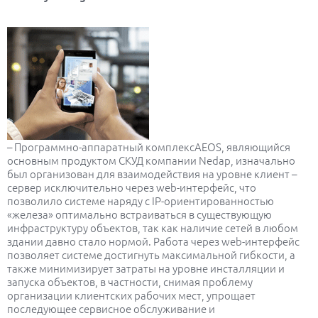
– Программно-аппаратный комплексAEOS, являющийся
основным продуктом СКУД компании Nedap, изначально
был организован для взаимодействия на уровне клиент –
сервер исключительно через web-интерфейс, что
позволило системе наряду с IP-ориентированностью
«железа» оптимально встраиваться в существующую
инфраструктуру объектов, так как наличие сетей в любом
здании давно стало нормой. Работа через web-интерфейс
позволяет системе достигнуть максимальной гибкости, а
также минимизирует затраты на уровне инсталляции и
запуска объектов, в частности, снимая проблему
организации клиентских рабочих мест, упрощает
последующее сервисное обслуживание и