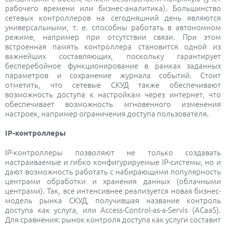
рабочего времени или бизнес-аналитика). Большинство
сетевых контроллеров на сегодняшний день являются
универсальными, т. е. способны работать в автономном
режиме, например при отсутствии связи. При этом
встроенная память контроллера становится одной из
важнейших составляющих, поскольку гарантирует
бесперебойное функционирование в рамках заданных
параметров и сохранение журнала событий. Стоит
отметить, что сетевые СКУД также обеспечивают
возможность доступа к настройкам через интернет, что
обеспечивает возможность мгновенного изменения
настроек, например ограничения доступа пользователя.
IP-контроллеры
IP-контроллеры позволяют не только создавать
настраиваемые и гибко конфигурируемые IP-системы, но и
дают возможность работать с набирающими популярность
центрами обработки и хранения данных (облачными
центрами). Так, все интенсивнее реализуется новая бизнес-
модель рынка СКУД, получившая название контроль
доступа как услуга, или Access-Control-as-a-Servis (ACaaS).
Для сравнения: рынок контроля доступа как услуги составит