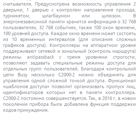
считывателя. Предусмотрена возможность управления 2
дверьми, 1 дверью с контролем направления прохода,
турникетом, шлагбаумом или шлюзом. В
энергонезависимой памяти хранится информация о 32 768
пользователях, 32 768 событиях, также 100 окон времени,
100 уровней доступа. Каждое окно времени может состоять
из 10 временных интервалов (для описания сложных
графиков доступа). Контроллеры на аппаратном уровне
поддерживают сетевой и зональный (контроль маршрута)
режимы antipassback с тремя уровнями строгости,
позволяют задавать специальные режимы доступа для
отдельных групп пользователей. Благодаря контрольной
цепи Busy несколько С2000-2 можно объединять для
управления одной сложной точкой доступа. Функционал
«шаблонов доступа» позволит организовать пропуск лиц,
идентификаторов которых нет в памяти контроллера.
С2000-2 постоянно совершенствуется. Так, в 2016 г. в новом
поколении прибора была добавлена функция поддержки
кодов принуждения.