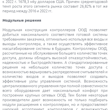
к 2022 г. 1678,3 мky долларов США. Причем среднегодовой
темп роста этого сегмента рынка составит 26,82% в тот же
период между 2016 и 2022 гг.
Модульные решения
Модульная конструкция контроллеров СКУД позволяет
добиться максимального соответствия готовой системы
требованиям заказчика, оптимально используя все входы и
выходы контроллера, а также осуществлять эффективное
масштабирование системы в будущем. Контроллеры СКУД,
рассчитанные на обслуживание большего количества точек
доступа, должны обладать высокой отказоустойчивостью,
надежностью и быстродействием. А стандартизированные
решения на небольшое количество точек доступа с
возможностью варьировать распределение считывателей и
количество входов и выходов позволяют создавать
эффективные узлы управления системой. Возможность
централизованного управления при полной совместимости
всего оборудования дает максимальный комфорт при
построении крупных сетевых СКУД. Тем более некоторые
производители дают возможность не только подбирать
модули расширения к контроллерам, но и предоставляют
широкий ассортимент контроллеров с возможностью