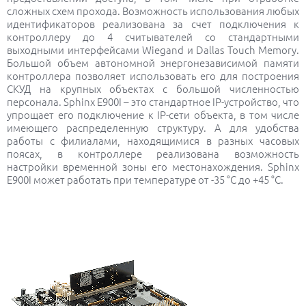
сложных схем прохода. Возможность использования любых
идентификаторов реализована за счет подключения к
контроллеру до 4 считывателей со стандартными
выходными интерфейсами Wiegand и Dallas Touch Memory.
Большой объем автономной энергонезависимой памяти
контроллера позволяет использовать его для построения
СКУД на крупных объектах с большой численностью
персонала. Sphinx E900I – это стандартное IP-устройство, что
упрощает его подключение к IP-сети объекта, в том числе
имеющего распределенную структуру. А для удобства
работы с филиалами, находящимися в разных часовых
поясах, в контроллере реализована возможность
настройки временной зоны его местонахождения. Sphinx
E900I может работать при температуре от -35 °С до +45 °C.