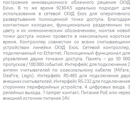
построения инновационного облачного решения СКУД
Exivo. В то же время 9230-K5 идеально подходит для
использования в сетевой СКУД Exos для оперативного
развертывания полноценной точки доступа. Благодаря
контактным колодкам, функционально разделенным по
цвету и их мнемоническим обозначениям, монтаж новой
точки доступа можно провести в максимально короткое
время. Контроллер совместим со всеми считывающими
устройствам линейки СКУД Exos. Сетевой контроллер,
подключаемый по Ethernet. Полноценный функционал для
управления двумя точками доступа. Память – до 50 000
пропусков / 100 000 событий. Интерфейс для подключения 2
антенн считывателей по коаксиальному кабелю (Mifare,
DesFire, Legic). Интерфейс RS-485 для подключения двух
внешних считывателей. Интерфейс RS-232 для подключения
сторонних периферийных устройств. 4 цифровых входа. 3
релейных выхода. 1 tamper контакт. Питание PoE или через
внешний источник питания 24V.