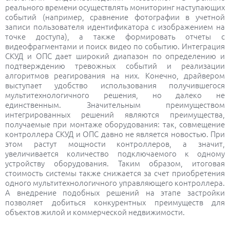
реального времени осуществлять мониторинг наступающих
событий (например, сравнение фотографии в учетной
записи пользователя идентификатора с изображением на
точке доступа), а также формировать отчеты с
видеофрагментами и поиск видео по событию. Интеграция
СКУД и ОПС дает широкий диапазон по определению и
подтверждению тревожных событий и реализации
алгоритмов реагирования на них. Конечно, драйвером
выступает удобство использования получившегося
мультитехнологичного решения, но далеко не
единственным. Значительным преимуществом
интегрированных решений являются преимущества,
получаемые при монтаже оборудования: так, совмещение
контроллера СКУД и ОПС давно не является новостью. При
этом растут мощности контроллеров, а значит,
увеличивается количество подключаемого к одному
устройству оборудования. Таким образом, итоговая
стоимость системы также снижается за счет приобретения
одного мультитехнологичного управляющего контроллера.
А внедрение подобных решений на этапе застройки
позволяет добиться конкурентных преимуществ для
объектов жилой и коммерческой недвижимости.