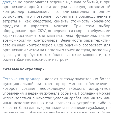
доступа
не предполагает ведение журнала событий, и при
организации одной точки доступа зачастую, автономный
контроллер совмещается со считывателем в одном
устройстве, что позволяет сократить производственные
затраты и, как следствие, снизить стоимость конечного
продукта и упростить монтаж. При этом выбор
оборудования для СКУД определяется скорее требуемыми
характеристиками считывателя, чем функциональными
возможностями контроллера. Значимость характеристик
автономных контроллеров СКУД ощутимо возрастает для
организации систем на несколько точек доступа, поскольку
здесь уже требуются как более высокие мощности, так
более гибкие возможности настроек.
Сетевые контроллеры
Сетевые контроллеры
делают систему значительно более
функциональной за счет программного обеспечения,
которое создает необходимую гибкость алгоритмов
управления и ведения журнала событий. Последний может
использоваться в качестве условия срабатывания тех или
иных исполнительных или логических устройств либо в
качестве базы данных для анализа внешними службами, не
связанными с обеспечением безопасности напрямую (учет