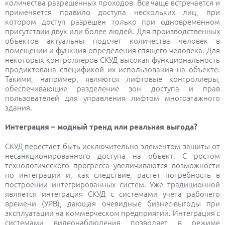
количества разрешенных проходов. Все чаще встречается и
применяется правило доступа нескольких лиц, при
котором доступ разрешен только при одновременном
присутствии двух или более людей. Для производственных
объектов актуальны подсчет количества человек в
помещении и функция определения спящего человека. Для
некоторых контроллеров СКУД высокая функциональность
продиктована спецификой их использования на объекте.
Такими, например, являются лифтовые контроллеры,
обеспечивающие разделение зон доступа и прав
пользователей для управления лифтом многоэтажного
здания.
Интеграция – модный тренд или реальная выгода?
СКУД перестает быть исключительно элементом защиты от
несанкционированного доступа на объект. С ростом
технологического прогресса увеличиваются возможности
по интеграции и, как следствие, растет потребность в
построении интегрированных систем. Уже традиционной
является интеграция СКУД с системами учета рабочего
времени (УРВ), дающая очевидные бизнес-выгоды при
эксплуатации на коммерческом предприятии. Интеграция с
системами видеонаблюдения позволяет в режиме