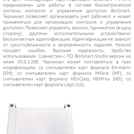
предназначен для работы в составе биометрической
системы контроля и управления доступом BioSmart.
Терминал позволяет организовать учет рабочего и может
применяться для организации контроля и управления
доступом. Позволяет управлять замком, турникетом (в одну
сторону), другими исполнительными устройствами.
Бесконтактная идентификация. Идентификация не зависит
от сухости/влажности и загрязненности ладоней. Низкий
процент ошибок. Высокая надежность. Удобство
использования. Совместим с ПО BioSmart-Studio версии не
ниже V5.0.3.269. Терминал может поставляться в трех
модификациях: со считывателем карт формата Em-marin
(EM); со считывателем карт формата Mifare (MF); со
считывателем карт формата HIDiClass, HIDProx (HD); со
считывателем карт формата Legic (LG).