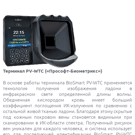
Терминал PV-WTC («Прософт-Биометрикс»)
В основе работы терминала BioSmart PV-WTC применяется
технология получения изображения ладони в
инфракрасном свете определенной длины волны.
Обедненная кислородом кровь имеет больший
коэффициент поглощения ИК-излучения по сравнению с
остальной живой тканью ладони. Благодаря этому скрытые
под кожным покровом вены становятся видимыми при
сканировании в ИК-области спектра. Полученный рисунок
вен уникален для каждого человека, и система использует
его для последующей идентификации BioSmart PV-WTC