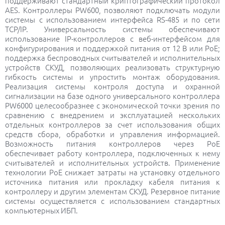
поддерживают стандартный криптографический протокол
AES. Контроллеры PW600, позволяют подключать модули
системы с использованием интерфейса RS-485 и по сети
TCP/IP. Универсальность системы обеспечивают
использование IP-контроллеров с веб-интерфейсом для
конфигурирования и поддержкой питания от 12 В или PoE;
поддержка беспроводных считывателей и исполнительных
устройств СКУД, позволяющих реализовать структурную
гибкость системы и упростить монтаж оборудования.
Реализация системы контроля доступа и охранной
сигнализации на базе одного универсального контроллера
PW6000 целесообразнее с экономической точки зрения по
сравнению с внедрением и эксплуатацией нескольких
отдельных контроллеров за счет использования общих
средств сбора, обработки и управления информацией.
Возможность питания контроллеров через PoE
обеспечивает работу контроллера, подключенных к нему
считывателей и исполнительных устройств. Применение
технологии PoE снижает затраты на установку отдельного
источника питания или прокладку кабеля питания к
контроллеру и другим элементам СКУД. Резервное питание
системы осуществляется с использованием стандартных
компьютерных ИБП.