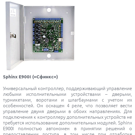
Sphinx E900I («Сфинкс»)
Универсальный контроллер, поддерживающий управление
любыми исполнительными устройствами – дверьми,
турникетами, воротами и шлагбаумами с учетом их
особенностей. Он оснащен 4 реле, что позволяет вести
управление двумя дверьми в обоих направлениях. Для
подключения к контроллеру дополнительных устройств не
требуется использование дополнительных модулей. Sphinx
E900I полностью автономен в принятии решений о
предоставлении доступа, в том числе при отработке