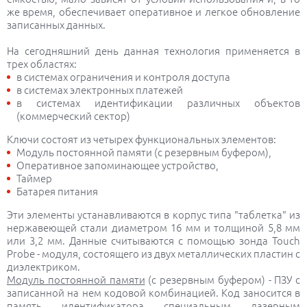
же время, обеспечивает оперативное и легкое обновление
записанных данных.
На сегодняшний день данная технология применяется в
трех областях:
в системах ограничения и контроля доступа
в системах электронных платежей
в системах идентификации различных объектов
(коммерческий сектор)
Ключи состоят из четырех функциональных элементов:
Модуль постоянной памяти (с резервным буфером),
Оперативное запоминающее устройство,
Таймер
Батарея питания
Эти элементы устанавливаются в корпус типа "таблетка" из
нержавеющей стали диаметром
16 мм и
толщиной
5,8 мм
или
3,2 мм
. Данные считываются с помощью зонда Touch
Probe - модуля, состоящего из двух металлических пластин с
диэлектриком.
Модуль постоянной памяти
(с резервным буфером) - ПЗУ с
записанной на нем кодовой комбинацией. Код заносится в
память идентификатора специальным лазерным