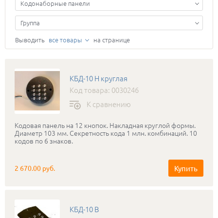
Кодонаборные панели
Группа
Выводить
все товары
на странице
КБД-10 Н круглая
Код товара: 0030246
К сравнению
Кодовая панель на 12 кнопок. Накладная круглой формы.
Диаметр 103 мм. Секретность кода 1 млн. комбинаций. 10
кодов по 6 знаков.
Купить
2 670.00 руб.
КБД-10 В