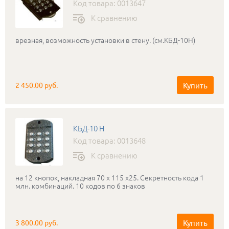
Код товара: 0013647
К сравнению
врезная, возможность установки в стену. (см.КБД-10Н)
Купить
2 450.00 руб.
КБД-10 Н
Код товара: 0013648
К сравнению
на 12 кнопок, накладная 70 х 115 х25. Секретность кода 1
млн. комбинаций. 10 кодов по 6 знаков
Купить
3 800.00 руб.