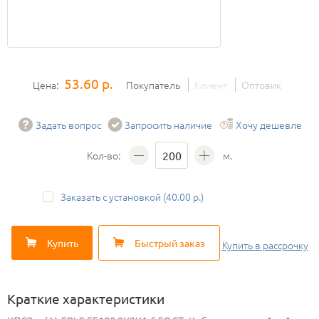
53.60 р.
Цена:
Покупатель
Клиент
Оптовик
Задать вопрос
Запросить наличие
Хочу дешевле
Кол-во:
м.
Заказать с установкой (40.00 р.)
Купить
Быстрый заказ
Купить
в рассрочку
Краткие характеристики