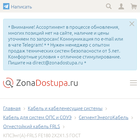
Написать
* Внимание! Ассортимент в процессе обновления,
многих позиций нет на сайте, наличие и цены
уточняем по запросам! Коммуникация по e-mail или
в чате Telegram! * * Нужен менеджер с опытом
продаж технических систем безопасности от 5 лет.
Комфортные условия + отличное стимулирование.
Пишите на direct@zonadostupa.ru *
Главная
Кабель и кабеленесущие системы
Кабель для систем ОПС и СОУЭ
СегментЭнергоКабель
Огнестойкий кабель FRLS
КПСЭнг(А)-FRLS FE180 2Х2Х1.5 ГОСТ