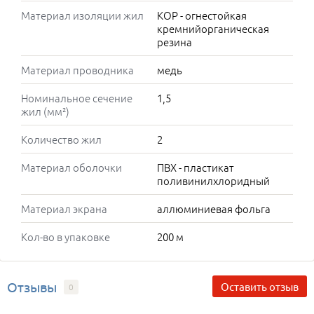
Материал изоляции жил
КОР - огнестойкая
кремнийорганическая
резина
Материал проводника
медь
Номинальное сечение
1,5
жил (мм²)
Количество жил
2
Материал оболочки
ПВХ - пластикат
поливинилхлоридный
Материал экрана
аллюминиевая фольга
Кол-во в упаковке
200 м
Отзывы
Оставить отзыв
0