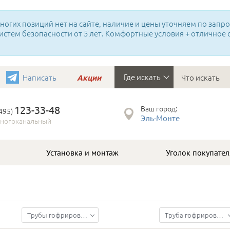
огих позиций нет на сайте, наличие и цены уточняем по запрос
истем безопасности от 5 лет. Комфортные условия + отличное
Где искать
Написать
Акции
123-33-48
Ваш город:
(495)
Эль-Монте
ногоканальный
Установка и монтаж
Уголок покупател
Трубы гофрированные
Труба гофрированная ПНД Строитель безгалогенная