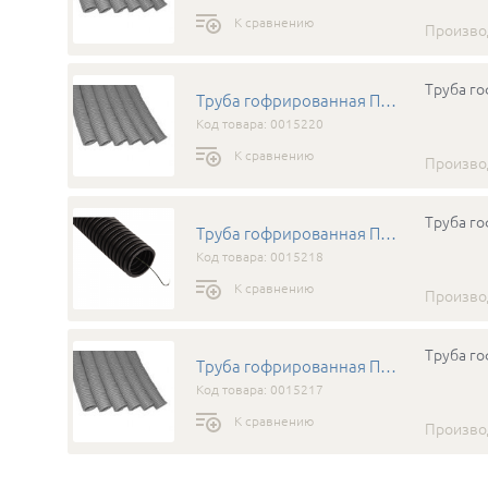
К сравнению
Произво
Труба го
Труба гофрированная ПНД д.25 (022551)
Код товара: 0015220
К сравнению
Произво
Труба го
Труба гофрированная ПНД д.20 (022051)
Код товара: 0015218
К сравнению
Произво
Труба го
Труба гофрированная ПНД д.16 (021651)
Код товара: 0015217
К сравнению
Произво