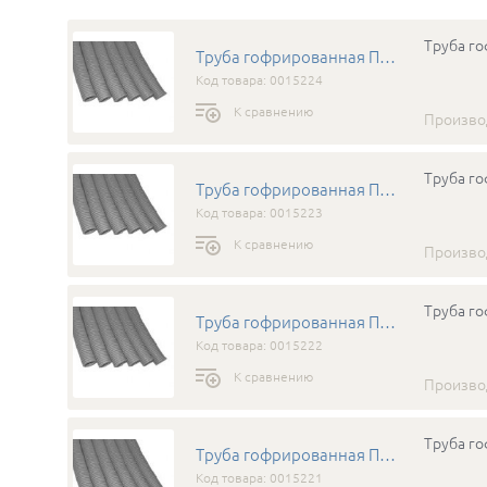
Труба го
Труба гофрированная ПНД д.63 (026351)
Код товара: 0015224
К сравнению
Произво
Труба го
Труба гофрированная ПНД д.50 (025051)
Код товара: 0015223
К сравнению
Произво
Труба го
Труба гофрированная ПНД д.40 (024051)
Код товара: 0015222
К сравнению
Произво
Труба го
Труба гофрированная ПНД д.32 (023251)
Код товара: 0015221