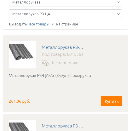
Металлорукава
Металлорукав P3-ЦА
Выводить
все товары
на странице
Металлорукав РЗ-ЦА-75 (03752)
Код товара: 0015561
К сравнению
Металлорукав Р3-ЦА-75 (8м/уп) Промрукав
Купить
261.06 руб.
Металлорукав РЗ-ЦА-60 (03602)