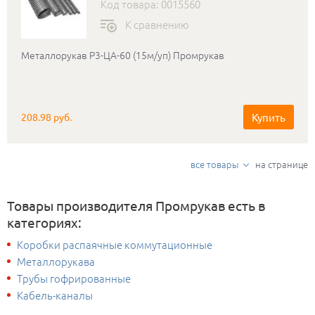
Код товара: 0015560
К сравнению
Металлорукав Р3-ЦА-60 (15м/уп) Промрукав
Купить
208.98 руб.
все товары
на странице
Товары производителя Промрукав есть в
категориях:
Коробки распаячные коммутационные
Металлорукава
Трубы гофрированные
Кабель-каналы