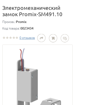
Электромеханический
замок Promix-SM491.10
Произв.:
Promix
Код товара:
0023434
0 отзывов