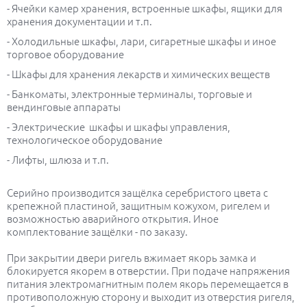
- Ячейки камер хранения, встроенные шкафы, ящики для
хранения документации и т.п.
- Холодильные шкафы, лари, сигаретные шкафы и иное
торговое оборудование
- Шкафы для хранения лекарств и химических веществ
- Банкоматы, электронные терминалы, торговые и
вендинговые аппараты
- Электрические шкафы и шкафы управления,
технологическое оборудование
- Лифты, шлюза и т.п.
Серийно производится защёлка серебристого цвета с
крепежной пластиной, защитным кожухом, ригелем и
возможностью аварийного открытия. Иное
комплектование защёлки - по заказу.
При закрытии двери ригель вжимает якорь замка и
блокируется якорем в отверстии. При подаче напряжения
питания электромагнитным полем якорь перемещается в
противоположную сторону и выходит из отверстия ригеля,