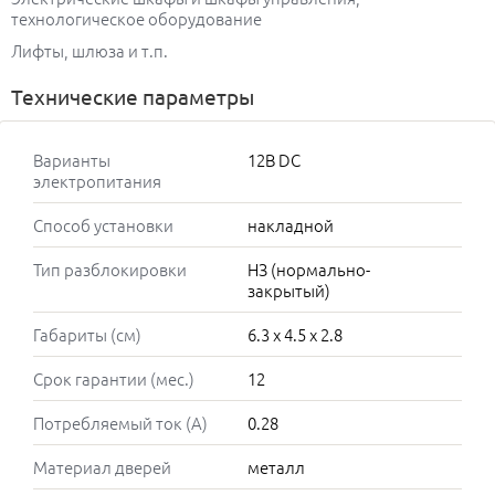
технологическое оборудование
Лифты, шлюза и т.п.
Технические параметры
Варианты
12В DC
электропитания
Способ установки
накладной
Тип разблокировки
НЗ (нормально-
закрытый)
Габариты (см)
6.3 x 4.5 x 2.8
Срок гарантии (мес.)
12
Потребляемый ток (А)
0.28
Материал дверей
металл