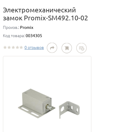
Электромеханический
замок Promix-SM492.10-02
Произв.:
Promix
Код товара:
0034305
0 отзывов