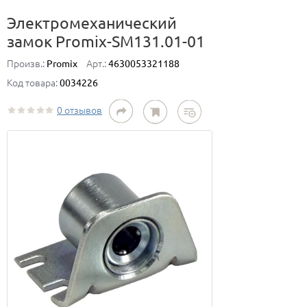
Электромеханический
замок Promix-SM131.01-01
Произв.:
Арт.:
Promix
4630053321188
Код товара:
0034226
0 отзывов