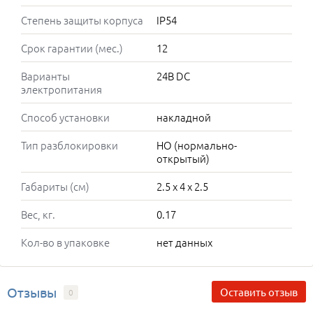
Степень защиты корпуса
IP54
Срок гарантии (мес.)
12
Варианты
24В DC
электропитания
Способ установки
накладной
Тип разблокировки
НО (нормально-
открытый)
Габариты (см)
2.5 x 4 x 2.5
Вес, кг.
0.17
Кол-во в упаковке
нет данных
Отзывы
Оставить отзыв
0