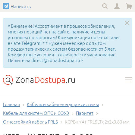
Написать
* Внимание! Ассортимент в процессе обновления,
многих позиций нет на сайте, наличие и цены
уточняем по запросам! Коммуникация по e-mail или
в чате Telegram! * * Нужен менеджер с опытом
продаж технических систем безопасности от 5 лет.
Комфортные условия + отличное стимулирование.
Пишите на direct@zonadostupa.ru *
Главная
Кабель и кабеленесущие системы
Кабель для систем ОПС и СОУЭ
Паритет
Огнестойкий кабель FRLS
КСРВнг(А)-FRLSLTx 2х2х0.80 мм