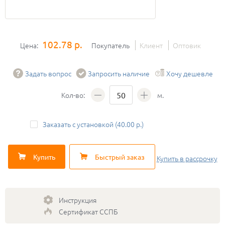
102.78 р.
Цена:
Покупатель
Клиент
Оптовик
Задать вопрос
Запросить наличие
Хочу дешевле
Кол-во:
м.
Заказать с установкой (40.00 р.)
Купить
Быстрый заказ
Купить
в рассрочку
Инструкция
Сертификат ССПБ