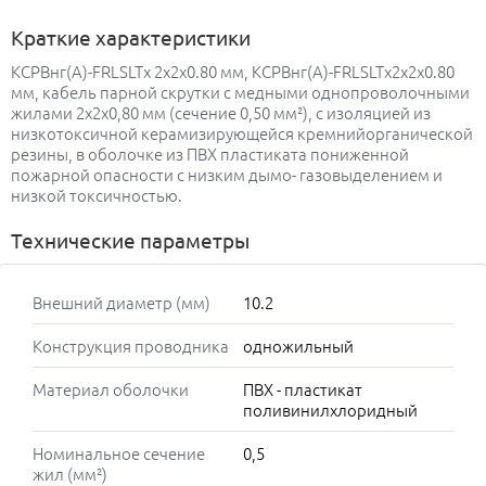
Краткие характеристики
КСРВнг(А)-FRLSLTx 2х2х0.80 мм, КСРВнг(А)-FRLSLTx2х2х0.80
мм, кабель парной скрутки с медными однопроволочными
жилами 2х2х0,80 мм (сечение 0,50 мм²), с изоляцией из
низкотоксичной керамизирующейся кремнийорганической
резины, в оболочке из ПВХ пластиката пониженной
пожарной опасности с низким дымо- газовыделением и
низкой токсичностью.
Технические параметры
Внешний диаметр (мм)
10.2
Конструкция проводника
одножильный
Материал оболочки
ПВХ - пластикат
поливинилхлоридный
Номинальное сечение
0,5
жил (мм²)