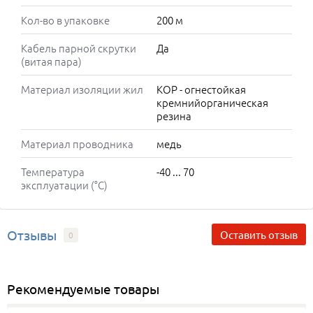
Кол-во в упаковке
200 м
Кабель парной скрутки
Да
(витая пара)
Материал изоляции жил
КОР - огнестойкая
кремнийорганическая
резина
Материал проводника
медь
Температура
-40 ... 70
эксплуатации (°C)
Отзывы
Оставить отзыв
0
Рекомендуемые товары