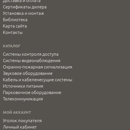
Доставка и оплата
Сертификаты дилера
Установка и монтаж
Библиотека
Карта сайта
Контакты
КАТАЛОГ
Системы контроля доступа
Системы видеонаблюдения
Охранно-пожарная сигнализация
Звуковое оборудование
Кабель и кабеленесущие системы
Источники питания
Парковочное оборудование
Телекоммуникация
МОЙ АККАУНТ
Уголок покупателя
Личный кабинет