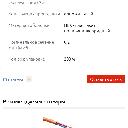
эксплуатации (°C)
Конструкция проводника
одножильный
Материал оболочки
ПВХ - пластикат
поливинилхлоридный
Номинальное сечение
0,2
жил (мм²)
Кол-во в упаковке
200 м
Отзывы
Оставить отзыв
0
Рекомендуемые товары