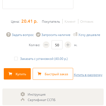
20.41 р.
Цена:
Покупатель
Клиент
Оптовик
Задать вопрос
Запросить наличие
Хочу дешевле
Кол-во:
м.
Заказать с установкой (40.00 р.)
Купить
Быстрый заказ
Купить
в рассрочку
Инструкция
Сертификат ССПБ