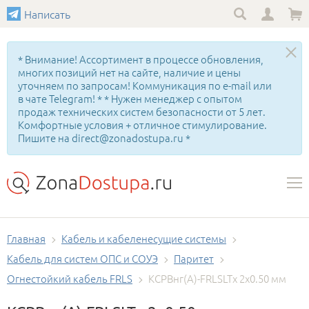
Написать
* Внимание! Ассортимент в процессе обновления,
многих позиций нет на сайте, наличие и цены
уточняем по запросам! Коммуникация по e-mail или
в чате Telegram! * * Нужен менеджер с опытом
продаж технических систем безопасности от 5 лет.
Комфортные условия + отличное стимулирование.
Пишите на direct@zonadostupa.ru *
Главная
Кабель и кабеленесущие системы
Кабель для систем ОПС и СОУЭ
Паритет
Огнестойкий кабель FRLS
КСРВнг(А)-FRLSLTx 2х0.50 мм