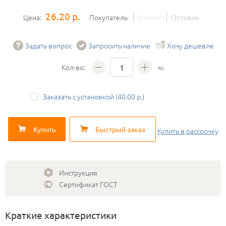
26.20 р.
Цена:
Покупатель
Клиент
Оптовик
Задать вопрос
Запросить наличие
Хочу дешевле
Кол-во:
м.
Заказать с установкой (40.00 р.)
Купить
Быстрый заказ
Купить
в рассрочку
Инструкция
Сертификат ГОСТ
Краткие характеристики