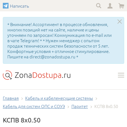
Написать
* Внимание! Ассортимент в процессе обновления,
многих позиций нет на сайте, наличие и цены
уточняем по запросам! Коммуникация по e-mail или
в чате Telegram! * * Нужен менеджер с опытом
продаж технических систем безопасности от 5 лет.
Комфортные условия + отличное стимулирование.
Пишите на direct@zonadostupa.ru *
Главная
Кабель и кабеленесущие системы
Кабель для систем ОПС и СОУЭ
Паритет
КСПВ 8х0.50
КСПВ 8х0.50