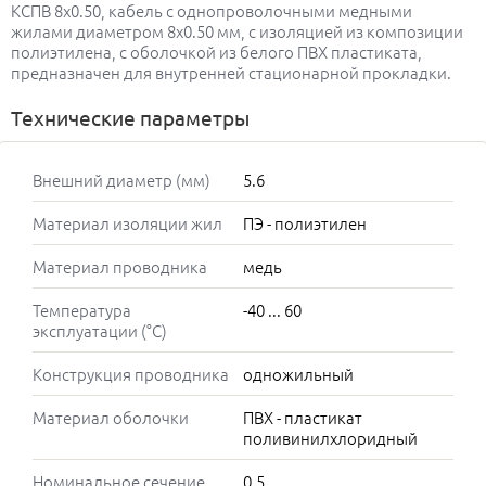
КСПВ 8х0.50, кабель с однопроволочными медными
жилами диаметром 8х0.50 мм, с изоляцией из композиции
полиэтилена, с оболочкой из белого ПВХ пластиката,
предназначен для внутренней стационарной прокладки.
Технические параметры
Внешний диаметр (мм)
5.6
Материал изоляции жил
ПЭ - полиэтилен
Материал проводника
медь
Температура
-40 ... 60
эксплуатации (°C)
Конструкция проводника
одножильный
Материал оболочки
ПВХ - пластикат
поливинилхлоридный
Номинальное сечение
0,5