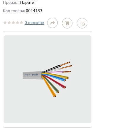
Произв.:
Паритет
Код товара:
0014133
0 отзывов