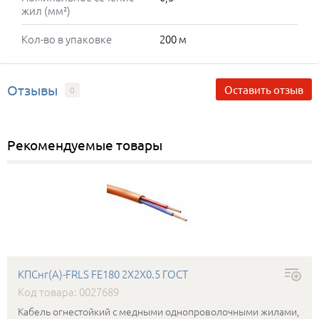
жил (мм²)
Кол-во в упаковке
200 м
Отзывы
Оставить отзыв
0
Рекомендуемые товары
КПСнг(А)-FRLS FE180 2Х2Х0.5 ГОСТ
Код товара: 0027689
Кабель огнестойкий с медными однопроволочными жилами,