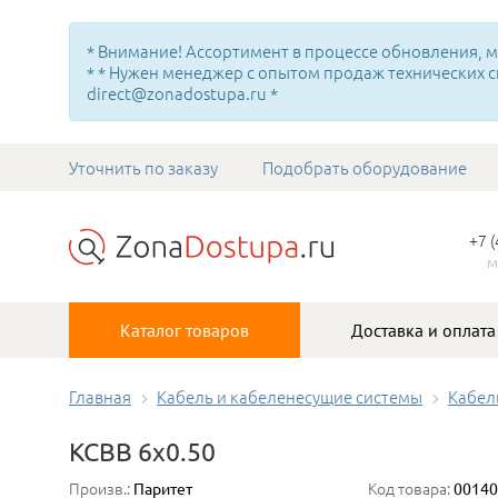
* Внимание! Ассортимент в процессе обновления, мн
* * Нужен менеджер с опытом продаж технических с
direct@zonadostupa.ru *
Уточнить по заказу
Подобрать оборудование
+7 
м
Каталог товаров
Доставка и оплата
Главная
Кабель и кабеленесущие системы
Кабел
КСВВ 6х0.50
Произв.:
Код товара:
Паритет
00140