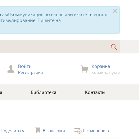
ам! Коммуникация по e-mail или в чате Telegram!
 стимулирование. Пишите на
Войти
Корзина
Регистрация
Корзина пуста
я
Библиотека
Контакты
Поделиться
В закладки
К сравнению