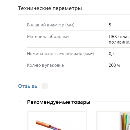
Технические параметры
Внешний диаметр (мм)
5
Материал оболочки
ПВХ - пла
поливини
Номинальное сечение жил (мм²)
0,5
Кол-во в упаковке
200 м
Отзывы
0
Рекомендуемые товары