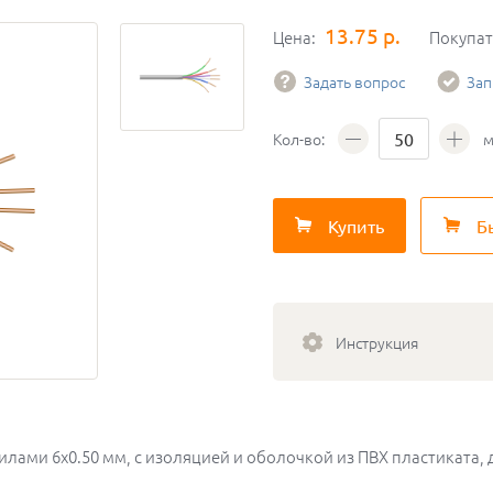
13.75 р.
Цена:
Покупа
Задать вопрос
Зап
Кол-во:
м
Купить
Б
Инструкция
ами 6х0.50 мм, с изоляцией и оболочкой из ПВХ пластиката, 