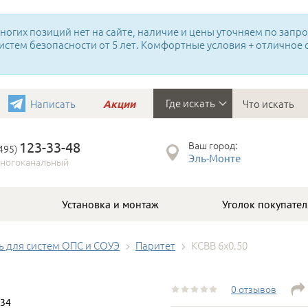
огих позиций нет на сайте, наличие и цены уточняем по запрос
истем безопасности от 5 лет. Комфортные условия + отличное
Где искать
Написать
Акции
123-33-48
Ваш город:
(495)
Эль-Монте
ногоканальный
Установка и монтаж
Уголок покупател
ь для систем ОПС и СОУЭ
Паритет
КСВВ 6х0.50
0 отзывов
34