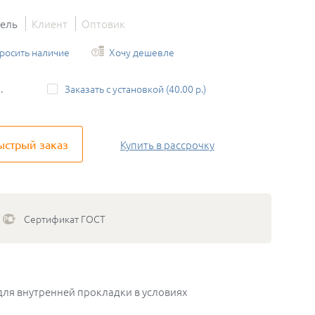
тель
Клиент
Оптовик
росить наличие
Хочу дешевле
.
Заказать с установкой (40.00 р.)
ыстрый заказ
Купить
в рассрочку
Сертификат ГОСТ
для внутренней прокладки в условиях