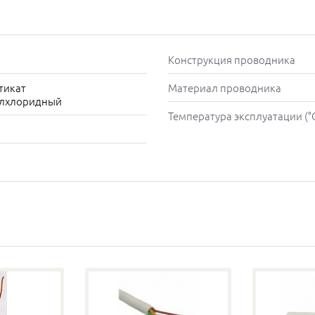
Конструкция проводника
стикат
Материал проводника
лхлоридный
Температура эксплуатации (°