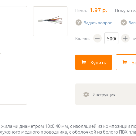
1.97 р.
Цена:
Покупате
Задать вопрос
Зап
Кол-во:
м
Купить
Б
Инструкция
 жилами диаметром 10х0.40 мм, с изоляцией из композиции п
уженого медного проводника, с оболочкой из белого ПВХ пла