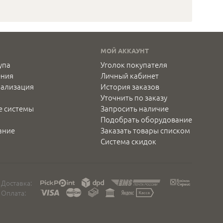
МОЙ АККАУНТ
упа
Уголок покупателя
ения
Личный кабинет
нализация
История заказов
Уточнить по заказу
е системы
Запросить наличие
Подобрать оборудование
ание
Заказать товары списком
Система скидок
Доставка:
Оплата: