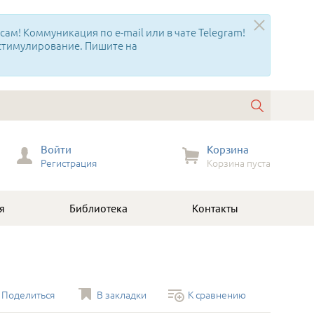
ам! Коммуникация по e-mail или в чате Telegram!
 стимулирование. Пишите на
Войти
Корзина
Регистрация
Корзина пуста
я
Библиотека
Контакты
Поделиться
В закладки
К сравнению