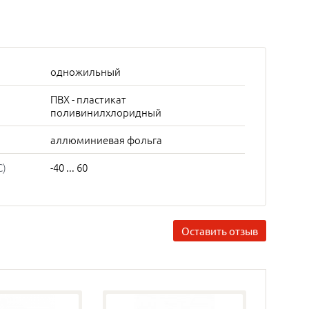
одножильный
ПВХ - пластикат
поливинилхлоридный
аллюминиевая фольга
C)
-40 ... 60
Оставить отзыв