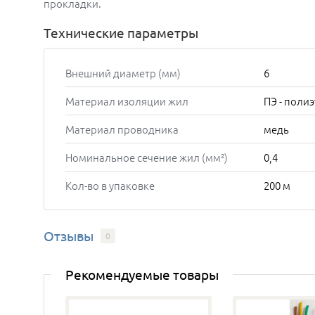
прокладки.
Технические параметры
Внешний диаметр (мм)
6
Материал изоляции жил
ПЭ - поли
Материал проводника
медь
Номинальное сечение жил (мм²)
0,4
Кол-во в упаковке
200 м
Отзывы
0
Рекомендуемые товары