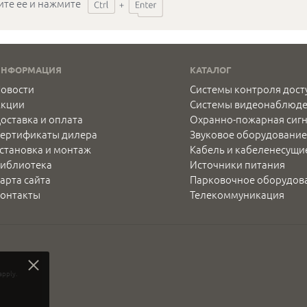
ите ее и нажмите
ИНФОРМАЦИЯ
КАТАЛОГ
овости
Системы контроля дост
Акции
Системы видеонаблюд
оставка и оплата
Охранно-пожарная сиг
ертификаты дилера
Звуковое оборудование
становка и монтаж
Кабель и кабеленесущи
иблиотека
Источники питания
арта сайта
Парковочное оборудов
онтакты
Телекоммуникация
apply.