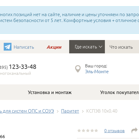
огих позиций нет на сайте, наличие и цены уточняем по запрос
истем безопасности от 5 лет. Комфортные условия + отличное
Где искать
Написать
Акции
123-33-48
Ваш город:
(495)
Эль-Монте
ногоканальный
Установка и монтаж
Уголок покупател
ь для систем ОПС и СОУЭ
Паритет
КСПЭВ 10х0.40
0 отзывов
66