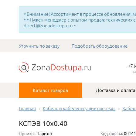
* Внимание! Ассортимент в процессе обновления, мн
* * Нужен менеджер с опытом продаж технических с
direct@zonadostupa.ru *
Уточнить по заказу
Подобрать оборудование
+7 
м
Каталог товаров
Доставка и оплата
Главная
Кабель и кабеленесущие системы
Кабел
КСПЭВ 10х0.40
Произв.:
Код товара:
Паритет
00141