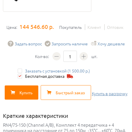
144 546.60 р.
Цена:
Покупатель
Клиент
Оптовик
Задать вопрос
Запросить наличие
Хочу дешевле
Кол-во:
шт.
Заказать с установкой (1 500.00 р.)
Бесплатная доставка
Купить
Быстрый заказ
Купить
в рассрочку
Краткие характеристики
RN4/75-150 (Channel A/B), Комплект 4 передатчика + 4
приемника на расстояние от 75 до 150м, -35°С...+60°С, 70мА