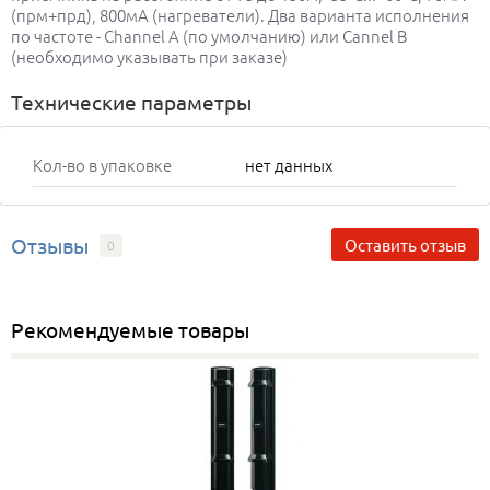
(прм+прд), 800мА (нагреватели). Два варианта исполнения
по частоте - Channel A (по умолчанию) или Cannel B
(необходимо указывать при заказе)
Технические параметры
Кол-во в упаковке
нет данных
Отзывы
Оставить отзыв
0
Рекомендуемые товары