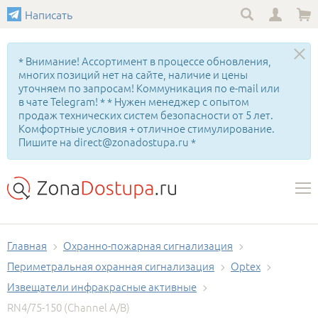
Написать
* Внимание! Ассортимент в процессе обновления,
многих позиций нет на сайте, наличие и цены
уточняем по запросам! Коммуникация по e-mail или
в чате Telegram! * * Нужен менеджер с опытом
продаж технических систем безопасности от 5 лет.
Комфортные условия + отличное стимулирование.
Пишите на direct@zonadostupa.ru *
Главная
Охранно-пожарная сигнализация
Периметральная охранная сигнализация
Optex
Извещатели инфракрасные активные
RN4/75-150 (Channel A/B)