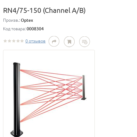
RN4/75-150 (Channel A/B)
Произв.:
Optex
Код товара:
0008304
0 отзывов