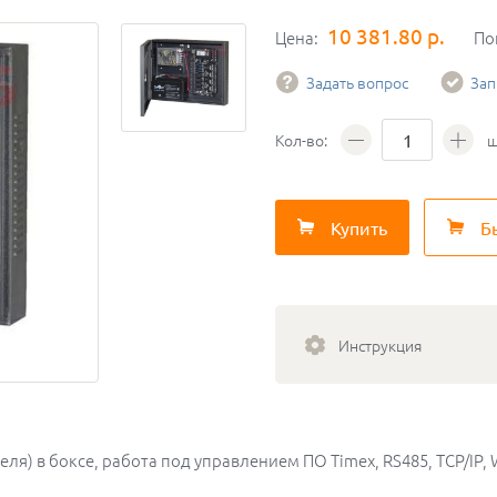
10 381.80 р.
Цена:
По
Задать вопрос
Зап
Кол-во:
ш
Купить
Б
Инструкция
еля) в боксе, работа под управлением ПО Timex, RS485, TCP/IP, 