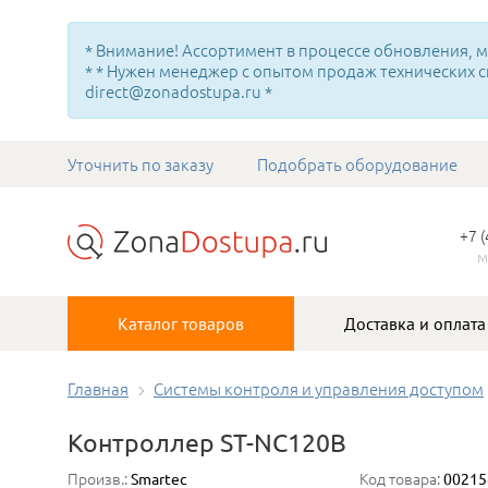
* Внимание! Ассортимент в процессе обновления, мн
* * Нужен менеджер с опытом продаж технических с
direct@zonadostupa.ru *
Уточнить по заказу
Подобрать оборудование
+7 
м
Каталог товаров
Доставка и оплата
Главная
Системы контроля и управления доступом
Контроллер ST-NC120B
Произв.:
Код товара:
Smartec
00215