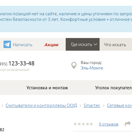
огих позиций нет на сайте, наличие и цены уточняем по запрос
истем безопасности от 5 лет. Комфортные условия + отличное
Где искать
Написать
Акции
123-33-48
Ваш город:
(495)
Эль-Монте
ногоканальный
Установка и монтаж
Уголок покупател
Считыватели и контроллеры СКУД
Smartec
Сетевые ко
0 отзывов
82