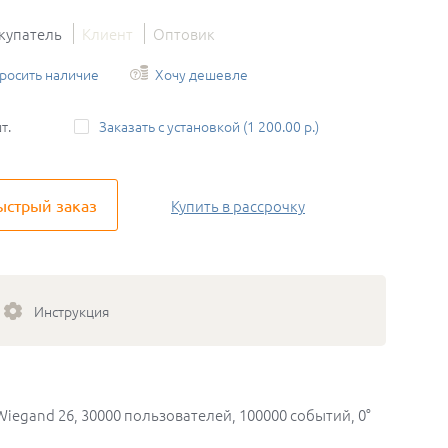
купатель
Клиент
Оптовик
росить наличие
Хочу дешевле
т.
Заказать с установкой (1 200.00 р.)
ыстрый заказ
Купить
в рассрочку
Инструкция
Wiegand 26, 30000 пользователей, 100000 событий, 0°