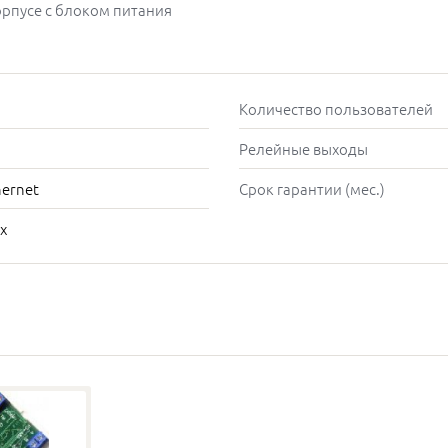
орпусе с блоком питания
Количество пользователей
Релейные выходы
hernet
Срок гарантии (мес.)
х