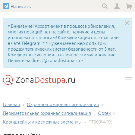
Написать
* Внимание! Ассортимент в процессе обновления,
многих позиций нет на сайте, наличие и цены
уточняем по запросам! Коммуникация по e-mail или
в чате Telegram! * * Нужен менеджер с опытом
продаж технических систем безопасности от 5 лет.
Комфортные условия + отличное стимулирование.
Пишите на direct@zonadostupa.ru *
Главная
Охранно-пожарная сигнализация
Периметральная охранная сигнализация
Optex
Кронштейны и крепежные элементы
PT300W/RX