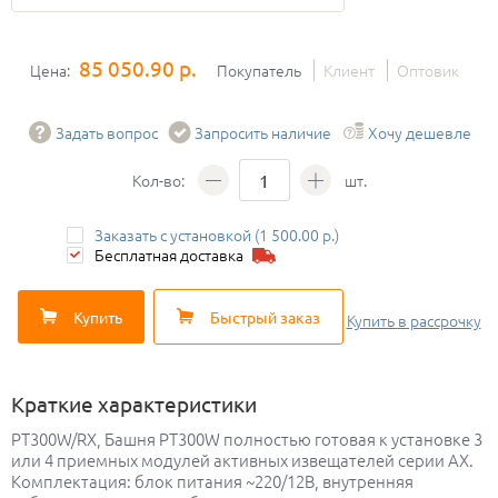
85 050.90 р.
Цена:
Покупатель
Клиент
Оптовик
Задать вопрос
Запросить наличие
Хочу дешевле
Кол-во:
шт.
Заказать с установкой (1 500.00 р.)
Бесплатная доставка
Купить
Быстрый заказ
Купить
в рассрочку
Краткие характеристики
PT300W/RX, Башня PT300W полностью готовая к установке 3
или 4 приемных модулей активных извещателей серии AX.
Комплектация: блок питания ~220/12В, внутренняя