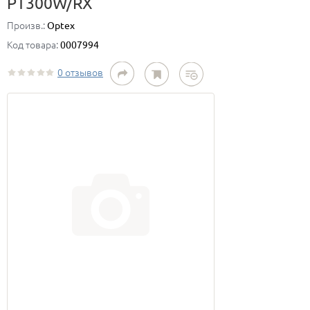
PT300W/RX
Произв.:
Optex
Код товара:
0007994
0 отзывов