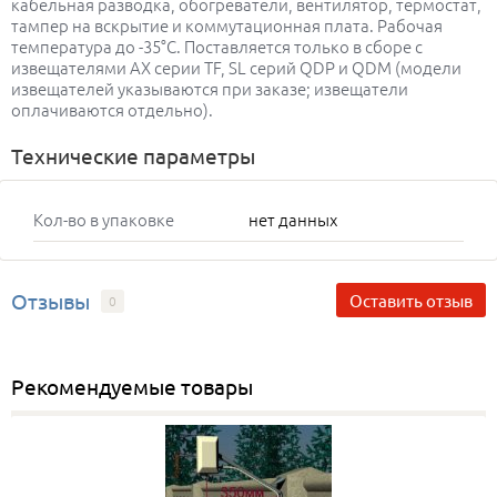
кабельная разводка, обогреватели, вентилятор, термостат,
тампер на вскрытие и коммутационная плата. Рабочая
температура до -35°С. Поставляется только в сборе с
извещателями AX серии TF, SL серий QDP и QDM (модели
извещателей указываются при заказе; извещатели
оплачиваются отдельно).
Технические параметры
Кол-во в упаковке
нет данных
Отзывы
Оставить отзыв
0
Рекомендуемые товары