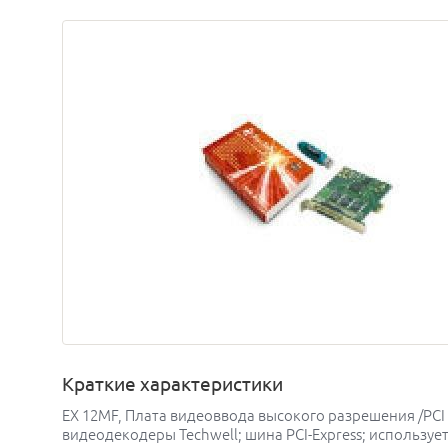
Краткие характеристики
EX 12МF, Плата видеоввода высокого разрешения /PCI E
видеодекодеры Techwell; шина PCI-Express; использует