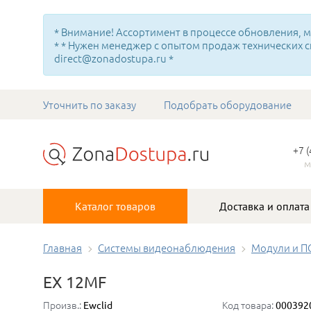
* Внимание! Ассортимент в процессе обновления, мн
* * Нужен менеджер с опытом продаж технических с
direct@zonadostupa.ru *
Уточнить по заказу
Подобрать оборудование
+7 
м
Каталог товаров
Доставка и оплата
Главная
Системы видеонаблюдения
Модули и П
EX 12МF
Произв.:
Код товара:
Ewclid
000392