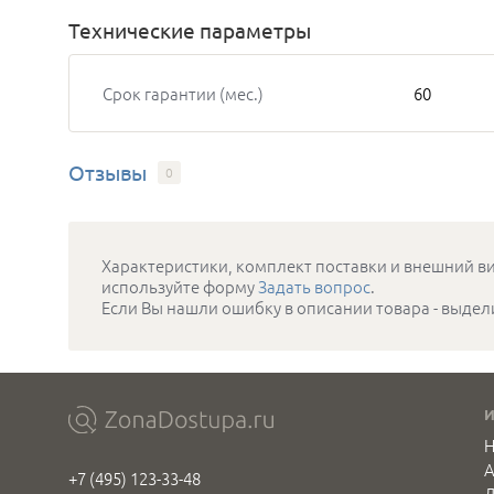
Технические параметры
Срок гарантии (мес.)
60
Отзывы
0
Характеристики, комплект поставки и внешний ви
используйте форму
Задать вопрос
.
Если Вы нашли ошибку в описании товара - выдел
Н
+7 (495) 123-33-48
Д