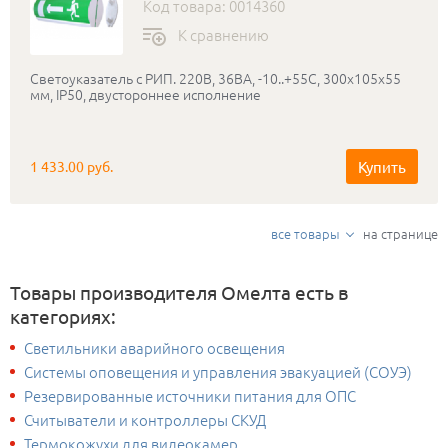
Код товара: 0014360
К сравнению
Светоуказатель с РИП. 220В, 36ВА, -10..+55С, 300х105х55
мм, IP50, двустороннее исполнение
Купить
1 433.00 руб.
все товары
на странице
Товары производителя Омелта есть в
категориях:
Светильники аварийного освещения
Системы оповещения и управления эвакуацией (СОУЭ)
Резервированные источники питания для ОПС
Считыватели и контроллеры СКУД
Термокожухи для видеокамер