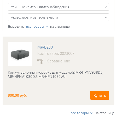
Уличные камеры видеонаблюдения
Аксессуары и запасные части
Выводить
все товары
на странице
MR-B230
Код товара: 0023007
К сравнению
Коммутационная коробка для моделей: MR-HPNV938DJ,
MR-HPNV1080DJ, MR-HPN1080WJ.
Купить
800.00 руб.
все товары
на странице