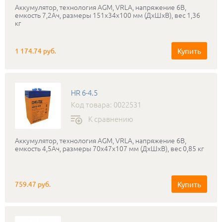
Аккумулятор, технология AGM, VRLA, напряжение 6В,
емкость 7,2Ач, размеры 151x34x100 мм (ДхШхВ), вес 1,36
кг
Купить
1 174.74 руб.
HR 6-4.5
Код товара: 0022531
К сравнению
Аккумулятор, технология AGM, VRLA, напряжение 6В,
емкость 4,5Ач, размеры 70x47x107 мм (ДхШхВ), вес 0,85 кг
Купить
759.47 руб.