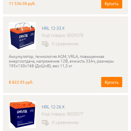
Купить
11 536.58 руб.
HRL 12-33 X
Код товара: 0029378
К сравнению
Аккумулятор, технология AGM, VRLA, повышенная
энергоотдача, напряжение 12В, емкость 33Ач, размеры
195х130х168 (ДхШхВ), вес 11,5 кг
Купить
8 822.93 руб.
HRL 12-26 X
Код товара: 0029377
К сравнению