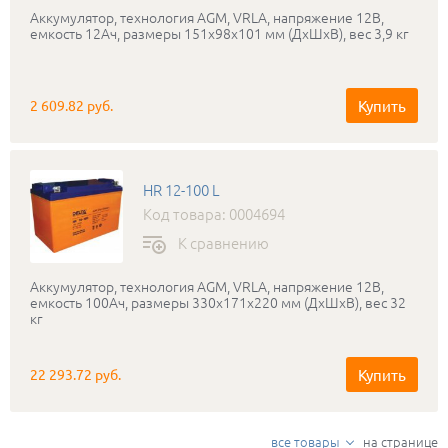
Аккумулятор, технология AGM, VRLA, напряжение 12В,
емкость 12Ач, размеры 151x98x101 мм (ДхШхВ), вес 3,9 кг
Купить
2 609.82 руб.
HR 12-100 L
Код товара: 0004694
К сравнению
Аккумулятор, технология AGM, VRLA, напряжение 12В,
емкость 100Ач, размеры 330x171x220 мм (ДхШхВ), вес 32
кг
Купить
22 293.72 руб.
все товары
на странице