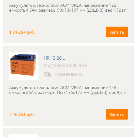
Аккумулятор, технология AGM, VRLA, напряжение 12В,
емкость 4,5Ач, размеры 90x70x107 мм (ДхШхВ), вес 1,72 кг
Купить
1 516.54 руб.
HR 12-26 L
Код товара: 0004699
К сравнению
Аккумулятор, технология AGM, VRLA, напряжение 12В,
емкость 26Ач, размеры 165x125x175 мм (ДхШхВ), вес 9,3 кг
Купить
7 468.51 руб.