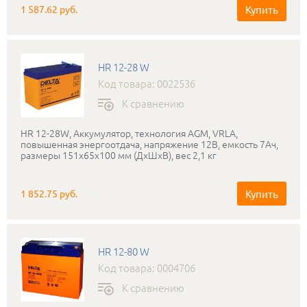
Купить
1 587.62 руб.
HR 12-28 W
Код товара: 0022536
К сравнению
HR 12-28W, Аккумулятор, технология AGM, VRLA,
повышенная энергоотдача, напряжение 12В, емкость 7Ач,
размеры 151x65x100 мм (ДхШхВ), вес 2,1 кг
Купить
1 852.75 руб.
HR 12-80 W
Код товара: 0004706
К сравнению