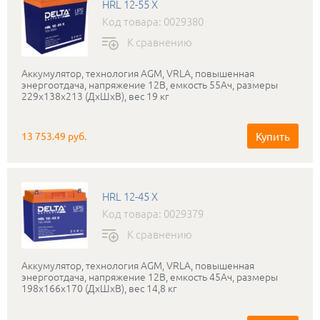
HRL 12-55 X
Код товара: 0029380
К сравнению
Аккумулятор, технология AGM, VRLA, повышенная
энергоотдача, напряжение 12В, емкость 55Ач, размеры
229х138х213 (ДхШхВ), вес 19 кг
Купить
13 753.49 руб.
HRL 12-45 X
Код товара: 0029379
К сравнению
Аккумулятор, технология AGM, VRLA, повышенная
энергоотдача, напряжение 12В, емкость 45Ач, размеры
198х166х170 (ДхШхВ), вес 14,8 кг