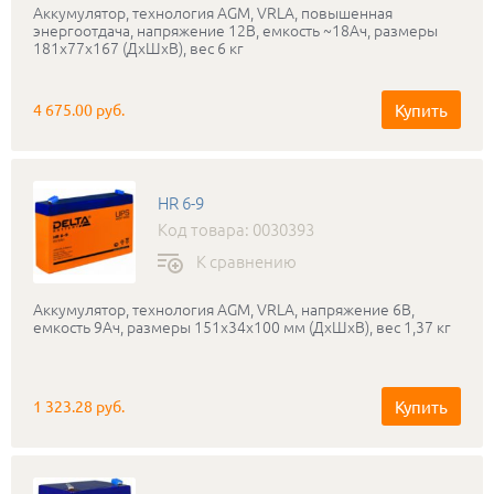
Аккумулятор, технология AGM, VRLA, повышенная
энергоотдача, напряжение 12В, емкость ~18Ач, размеры
181х77х167 (ДхШхВ), вес 6 кг
Купить
4 675.00 руб.
HR 6-9
Код товара: 0030393
К сравнению
Аккумулятор, технология AGM, VRLA, напряжение 6В,
емкость 9Ач, размеры 151x34x100 мм (ДхШхВ), вес 1,37 кг
Купить
1 323.28 руб.