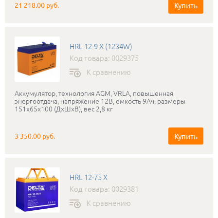
Купить
21 218.00 руб.
HRL 12-9 X (1234W)
Код товара: 0029375
К сравнению
Аккумулятор, технология AGM, VRLA, повышенная
энергоотдача, напряжение 12В, емкость 9Ач, размеры
151х65х100 (ДхШхВ), вес 2,8 кг
Купить
3 350.00 руб.
HRL 12-75 X
Код товара: 0029381
К сравнению