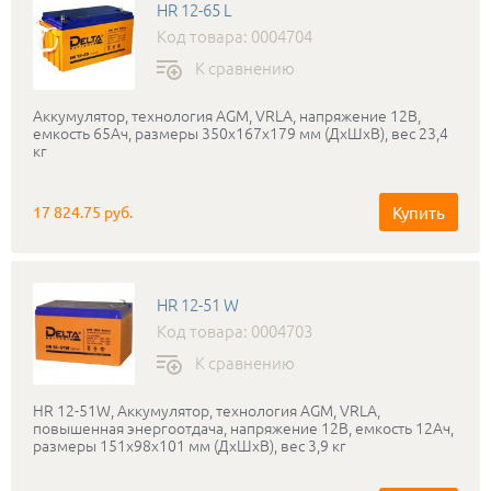
HR 12-65 L
Код товара: 0004704
К сравнению
Аккумулятор, технология AGM, VRLA, напряжение 12В,
емкость 65Ач, размеры 350x167x179 мм (ДхШхВ), вес 23,4
кг
Купить
17 824.75 руб.
HR 12-51 W
Код товара: 0004703
К сравнению
HR 12-51W, Аккумулятор, технология AGM, VRLA,
повышенная энергоотдача, напряжение 12В, емкость 12Ач,
размеры 151x98x101 мм (ДхШхВ), вес 3,9 кг