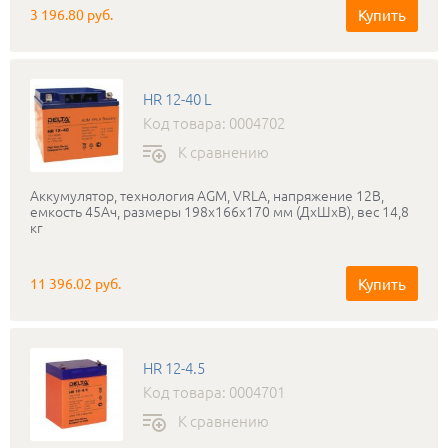
Купить
3 196.80 руб.
HR 12-40 L
Код товара: 0004702
К сравнению
Аккумулятор, технология AGM, VRLA, напряжение 12В,
емкость 45Ач, размеры 198x166x170 мм (ДхШхВ), вес 14,8
кг
Купить
11 396.02 руб.
HR 12-4.5
Код товара: 0004701
К сравнению