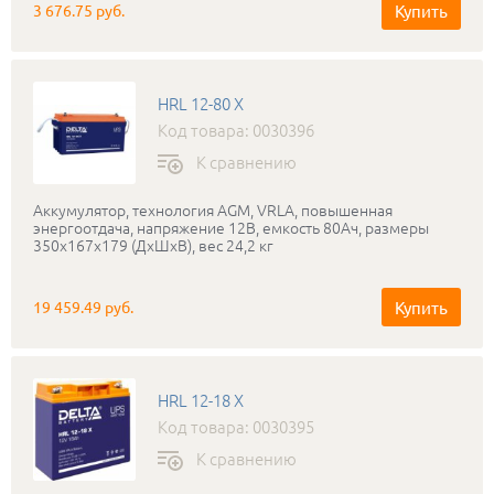
Купить
3 676.75 руб.
HRL 12-80 X
Код товара: 0030396
К сравнению
Аккумулятор, технология AGM, VRLA, повышенная
энергоотдача, напряжение 12В, емкость 80Ач, размеры
350х167х179 (ДхШхВ), вес 24,2 кг
Купить
19 459.49 руб.
HRL 12-18 X
Код товара: 0030395
К сравнению