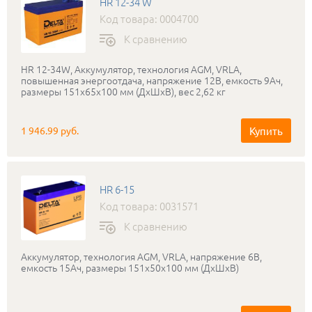
HR 12-34 W
Код товара: 0004700
К сравнению
HR 12-34W, Аккумулятор, технология AGM, VRLA,
повышенная энергоотдача, напряжение 12В, емкость 9Ач,
размеры 151x65x100 мм (ДхШхВ), вес 2,62 кг
Купить
1 946.99 руб.
HR 6-15
Код товара: 0031571
К сравнению
Аккумулятор, технология AGM, VRLA, напряжение 6В,
емкость 15Ач, размеры 151x50x100 мм (ДхШхВ)