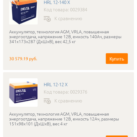
HRL 12-140 X
Код товара: 0029384
К сравнению
Аккумулятор, технология AGM, VRLA, повышенная
энергоотдача, напряжение 12В, емкость 140Ач, размеры
341х173х287 (ДхШхВ), вес 42,5 кг
Купить
30 579.19 руб.
HRL 12-12 X
Код товара: 0029376
К сравнению
Аккумулятор, технология AGM, VRLA, повышенная
энергоотдача, напряжение 12В, емкость 12Ач, размеры
151х98х101 (ДхШхВ), вес 4 кг