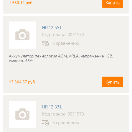
Купить
1 530.12 руб.
HR 12-55 L
Код товара: 0031574
К сравнению
Аккумулятор, технология AGM, VRLA, напряжение 12В,
емкость 55Ач
Купить
13 364.57 руб.
HR 12-33 L
Код товара: 0031573
К сравнению