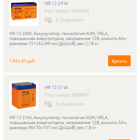
HR 12-24 W
Код товара: 0004698
К сравнению
HR 12-24W, Аккумулятор, технология AGM, VRLA,
повышенная энергоотдача, напряжение 12В, емкость 6Ач,
размеры 151x52x99 мм (ДхШхВ), вес 2,18 кг
Купить
1 931.81 руб.
HR 12-21 W
Код товара: 0004697
К сравнению
HR 12-21W, Аккумулятор, технология AGM, VRLA,
повышенная энергоотдача, напряжение 12В, емкость 5Ач,
размеры 90x70x107 мм (ДхШхВ), вес 1,8 кг