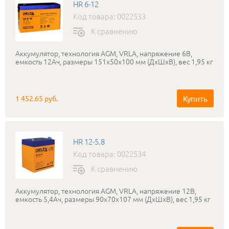
HR 6-12
Код товара: 0022533
К сравнению
Аккумулятор, технология AGM, VRLA, напряжение 6В,
емкость 12Ач, размеры 151x50x100 мм (ДхШхВ), вес 1,95 кг
Купить
1 452.65 руб.
HR 12-5.8
Код товара: 0022534
К сравнению
Аккумулятор, технология AGM, VRLA, напряжение 12В,
емкость 5,4Ач, размеры 90x70x107 мм (ДхШхВ), вес 1,95 кг