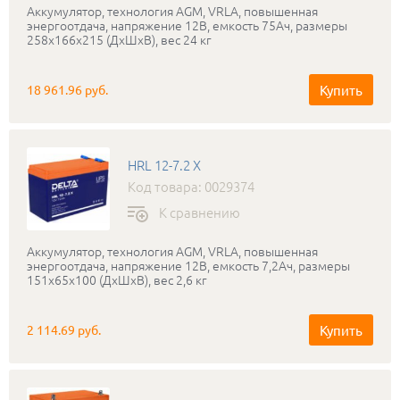
Аккумулятор, технология AGM, VRLA, повышенная
энергоотдача, напряжение 12В, емкость 75Ач, размеры
258х166х215 (ДхШхВ), вес 24 кг
Купить
18 961.96 руб.
HRL 12-7.2 X
Код товара: 0029374
К сравнению
Аккумулятор, технология AGM, VRLA, повышенная
энергоотдача, напряжение 12В, емкость 7,2Ач, размеры
151х65х100 (ДхШхВ), вес 2,6 кг
Купить
2 114.69 руб.