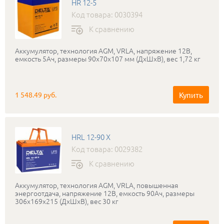
HR 12-5
Код товара: 0030394
К сравнению
Аккумулятор, технология AGM, VRLA, напряжение 12В,
емкость 5Ач, размеры 90x70x107 мм (ДхШхВ), вес 1,72 кг
Купить
1 548.49 руб.
HRL 12-90 X
Код товара: 0029382
К сравнению
Аккумулятор, технология AGM, VRLA, повышенная
энергоотдача, напряжение 12В, емкость 90Ач, размеры
306х169х215 (ДхШхВ), вес 30 кг