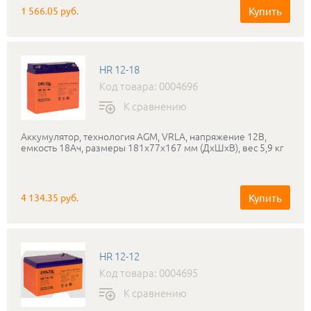
Купить
1 566.05 руб.
HR 12-18
Код товара: 0004696
К сравнению
Аккумулятор, технология AGM, VRLA, напряжение 12В,
емкость 18Ач, размеры 181x77x167 мм (ДхШхВ), вес 5,9 кг
Купить
4 134.35 руб.
HR 12-12
Код товара: 0004695
К сравнению