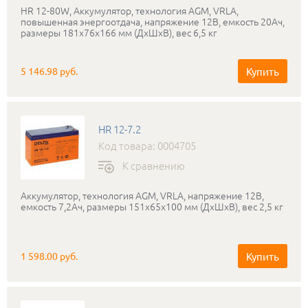
HR 12-80W, Аккумулятор, технология AGM, VRLA,
повышенная энергоотдача, напряжение 12В, емкость 20Ач,
размеры 181x76x166 мм (ДхШхВ), вес 6,5 кг
Купить
5 146.98 руб.
HR 12-7.2
Код товара: 0004705
К сравнению
Аккумулятор, технология AGM, VRLA, напряжение 12В,
емкость 7,2Ач, размеры 151x65x100 мм (ДхШхВ), вес 2,5 кг
Купить
1 598.00 руб.