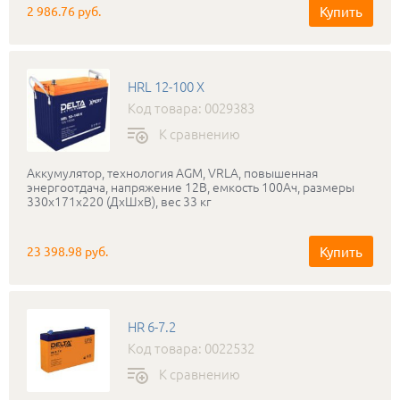
Купить
2 986.76 руб.
HRL 12-100 X
Код товара: 0029383
К сравнению
Аккумулятор, технология AGM, VRLA, повышенная
энергоотдача, напряжение 12В, емкость 100Ач, размеры
330х171х220 (ДхШхВ), вес 33 кг
Купить
23 398.98 руб.
HR 6-7.2
Код товара: 0022532
К сравнению