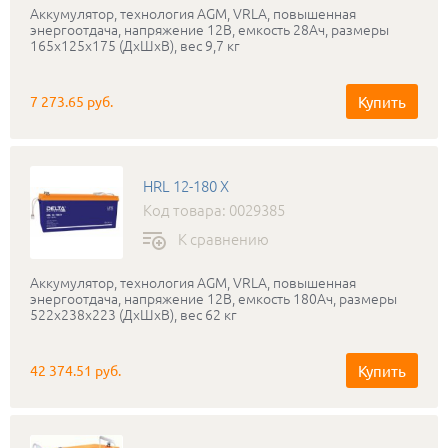
Аккумулятор, технология AGM, VRLA, повышенная
энергоотдача, напряжение 12В, емкость 28Ач, размеры
165х125х175 (ДхШхВ), вес 9,7 кг
Купить
7 273.65 руб.
HRL 12-180 X
Код товара: 0029385
К сравнению
Аккумулятор, технология AGM, VRLA, повышенная
энергоотдача, напряжение 12В, емкость 180Ач, размеры
522х238х223 (ДхШхВ), вес 62 кг
Купить
42 374.51 руб.