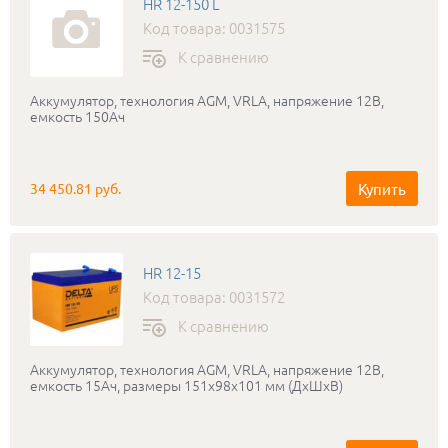
HR 12-150 L
Код товара: 0031575
К сравнению
Аккумулятор, технология AGM, VRLA, напряжение 12В,
емкость 150Ач
Купить
34 450.81 руб.
HR 12-15
Код товара: 0031572
К сравнению
Аккумулятор, технология AGM, VRLA, напряжение 12В,
емкость 15Ач, размеры 151x98x101 мм (ДхШхВ)